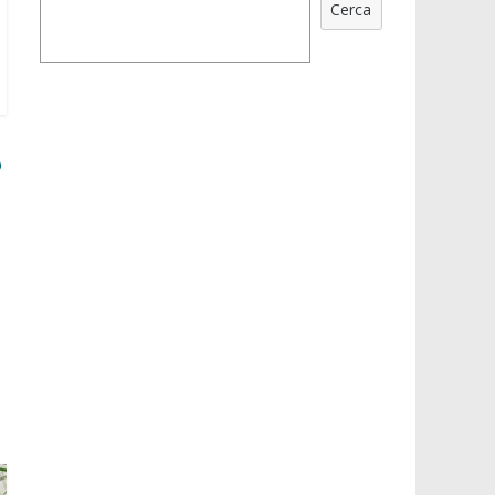
Cerca
o