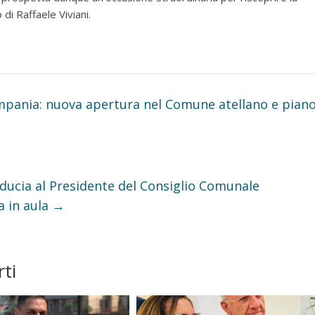
di Raffaele Viviani.
mpania: nuova apertura nel Comune atellano e pian
fiducia al Presidente del Consiglio Comunale
a in aula
→
ti