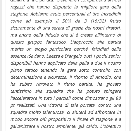
ragazzi che hanno disputato la migliore gara della
stagione. Abbiamo avuto percentuali al tiro incredibili
come ad esempio il 50% da 3 (16/32) frutto
sicuramente di una serata di grazia dei nostri tiratori,
ma anche della fiducia che si è creata all'interno di
questo gruppo fantastico. L'approccio alla partita
merita un elogio particolare perché, falcidiati dalle
assenze (Saviano, Laezza e D'angelo out), i pochi senior
disponibili hanno applicato dalla palla a due il nostro
piano tattico tenendo la gara sotto controllo con
determinazione e sicurezza. Il ritorno di Amodio, che
ha subito ritrovato il ritmo partita, ha giovato
tantissimo alla squadra che ha potuto spingere
l'acceleratore in tutti i parziali come dimostrano gli 88
pt realizzati. Una vittoria di tale portata, contro una
squadra molto talentuosa, ci aiuterà ad affrontare in
modo ancora più propositivo il finale di stagione e a
galvanizzare il nostro ambiente, già caldo. L'obiettivo