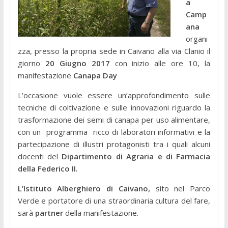
a
Camp
ana
organi
zza, presso la propria sede in Caivano alla via Clanio il
giorno
20 Giugno 2017
con inizio alle ore 10, la
manifestazione
Canapa Day
L’occasione vuole essere un’approfondimento sulle
tecniche di coltivazione e sulle innovazioni riguardo la
trasformazione dei semi di canapa per uso alimentare,
con un programma ricco di laboratori informativi e la
partecipazione di illustri protagonisti tra i quali alcuni
docenti del
Dipartimento di Agraria e di Farmacia
della Federico II.
L’Istituto Alberghiero di Caivano,
sito nel Parco
Verde e portatore di una straordinaria cultura del fare,
sarà
partner
della manifestazione.