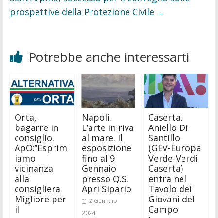
prospettive della Protezione Civile
→
Potrebbe anche interessarti
Orta,
Napoli.
Caserta.
bagarre in
L’arte in riva
Aniello Di
consiglio.
al mare. Il
Santillo
ApO:”Esprim
esposizione
(GEV-Europa
iamo
fino al 9
Verde-Verdi
vicinanza
Gennaio
Caserta)
alla
presso Q.S.
entra nel
consigliera
Apri Sipario
Tavolo dei
Migliore per
Giovani del
2 Gennaio
il
Campo
2024