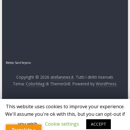
Meteo Sant'Arpino
Copyright © 2026
atellanews.it
. Tutti i diritti riservati.
Tema:
ColorMag
di ThemeGrill. Powered by
WordPress
.
This website uses cookies to improve your experience.
We'll assume you're ok with this, but you can opt-out if
you wish.
Cookie settings
ACCEPT
Translate »