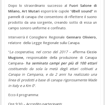
Dopo lo straordinario successo al
Fuori Salone di
Milano,
Art Mutari
esporrà le cupole “
dBell
sound”
in
pannelli di canapa che consentono di riflettere il suono
prodotto da una sorgente, creando sotto di essa un
campo sonoro uniforme e confinato.
Interverrà il Consigliere Regionale
Gennaro Oliviero
,
relatore della Legge Regionale sulla Canapa.
“
La cooperativa, nel corso del 2017
– afferma
Ciccio
Mugione,
responsabile della produzione di Canapa
Campana
-
ha seminato campi per più di 100 ettari
costituendo da sola la metà degli ettari coltivati a
Canapa in Campania, e da 2 anni ha realizzato una
linea di prodotti a base di canapa rigorosamente Made
in Italy e a Km 0
”.
Ecco il programma:
Ore 9:30 – Accredito partecipanti;