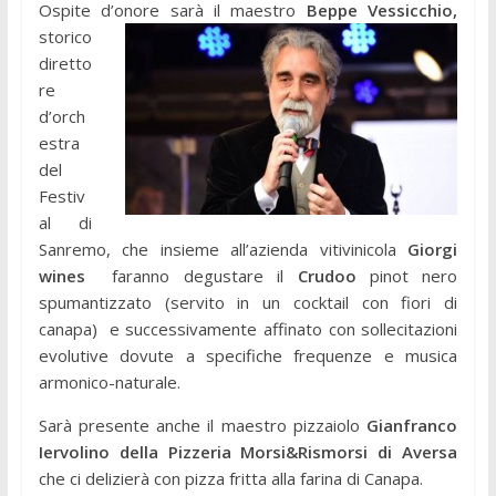
Ospite d’onore sarà il maestro
Beppe Vessicchio,
storico
diretto
re
d’orch
estra
del
Festiv
al di
Sanremo, che insieme all’azienda vitivinicola
Giorgi
wines
faranno degustare il
Crudoo
pinot nero
spumantizzato (servito in un cocktail con fiori di
canapa) e successivamente affinato con sollecitazioni
evolutive dovute a specifiche frequenze e musica
armonico-naturale.
Sarà presente anche il maestro pizzaiolo
Gianfranco
Iervolino della Pizzeria Morsi&Rismorsi di Aversa
che ci delizierà con pizza fritta alla farina di Canapa.