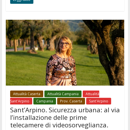
Attualità Caserta
Attualità Campania
Attualità
Sant'Arpino
Campania
Prov. Caserta
Sant'Arpino
Sant’Arpino. Sicurezza urbana: al via
l’installazione delle prime
telecamere di videosorveglianza.