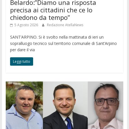
Belardo:”Diamo una risposta
precisa ai cittadini che ce lo
chiedono da tempo”
5 Agosto 2026
Redazione AtellaNews
SANT’ARPINO. Si è svolto nella mattinata di ieri un
sopralluogo tecnico sul territorio comunale di Sant’Arpino
per dare il via
Leggi tutto