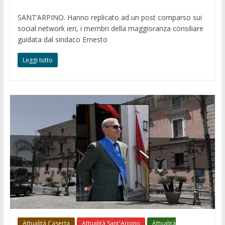
SANT’ARPINO. Hanno replicato ad un post comparso sui
social network ieri, i membri della maggioranza consiliare
guidata dal sindaco Ernesto
Leggi tutto
Attualità Caserta
Attualità Sant'Arpino
Attualità