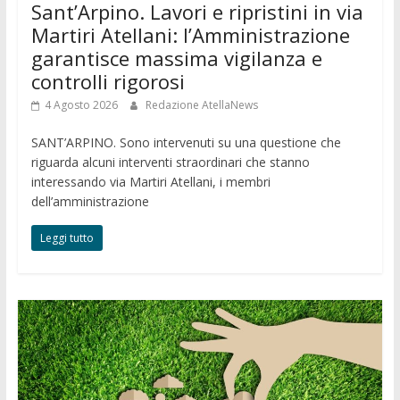
Sant’Arpino. Lavori e ripristini in via
Martiri Atellani: l’Amministrazione
garantisce massima vigilanza e
controlli rigorosi
4 Agosto 2026
Redazione AtellaNews
SANT’ARPINO. Sono intervenuti su una questione che
riguarda alcuni interventi straordinari che stanno
interessando via Martiri Atellani, i membri
dell’amministrazione
Leggi tutto