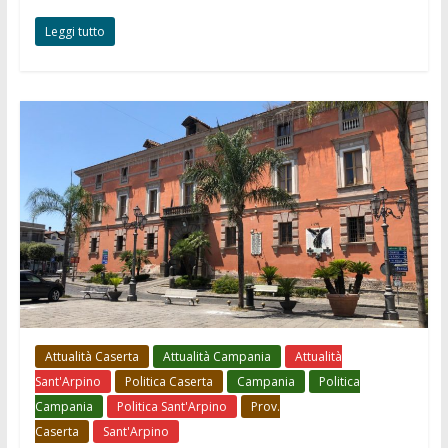
Leggi tutto
Attualità Caserta
Attualità Campania
Attualità
Sant'Arpino
Politica Caserta
Campania
Politica
Campania
Politica Sant'Arpino
Prov.
Caserta
Sant'Arpino