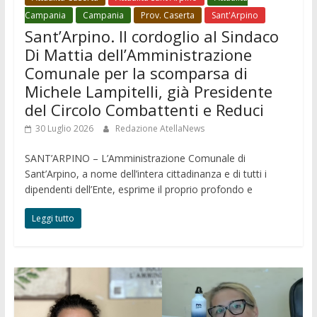
Campania
Campania
Prov. Caserta
Sant'Arpino
Sant’Arpino. Il cordoglio al Sindaco
Di Mattia dell’Amministrazione
Comunale per la scomparsa di
Michele Lampitelli, già Presidente
del Circolo Combattenti e Reduci
30 Luglio 2026
Redazione AtellaNews
SANT’ARPINO – L’Amministrazione Comunale di
Sant’Arpino, a nome dell’intera cittadinanza e di tutti i
dipendenti dell’Ente, esprime il proprio profondo e
Leggi tutto