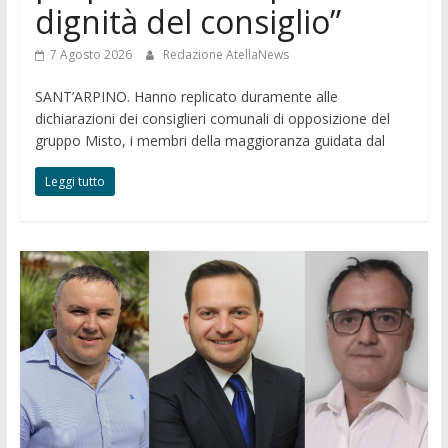
dignità del consiglio”
7 Agosto 2026
Redazione AtellaNews
SANT’ARPINO. Hanno replicato duramente alle
dichiarazioni dei consiglieri comunali di opposizione del
gruppo Misto, i membri della maggioranza guidata dal
Leggi tutto