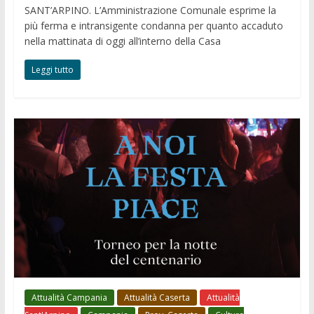
SANT’ARPINO. L’Amministrazione Comunale esprime la
più ferma e intransigente condanna per quanto accaduto
nella mattinata di oggi all’interno della Casa
Leggi tutto
Attualità Campania
Attualità Caserta
Attualità