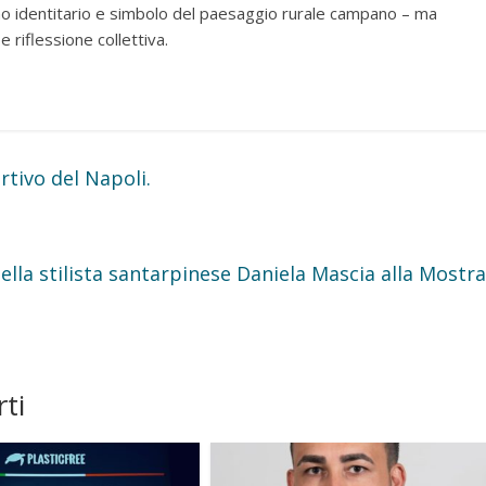
ino identitario e simbolo del paesaggio rurale campano – ma
 riflessione collettiva.
rtivo del Napoli.
della stilista santarpinese Daniela Mascia alla Mostra
ti