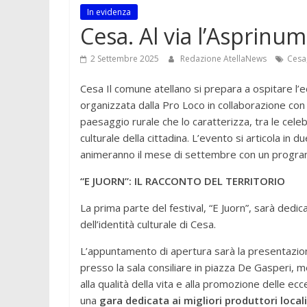
In evidenza
Cesa. Al via l’Asprinum
2 Settembre 2025
Redazione AtellaNews
Cesa
Cesa Il comune atellano si prepara a ospitare l’e
organizzata dalla Pro Loco in collaborazione con i
paesaggio rurale che lo caratterizza, tra le celeb
culturale della cittadina. L’evento si articola in d
animeranno il mese di settembre con un progra
“E JUORN”: IL RACCONTO DEL TERRITORIO
La prima parte del festival, “E Juorn”, sarà dedic
dell’identità culturale di Cesa.
L’appuntamento di apertura sarà la presentazion
presso la sala consiliare in piazza De Gasperi, m
alla qualità della vita e alla promozione delle ecc
una
gara dedicata ai migliori produttori locali