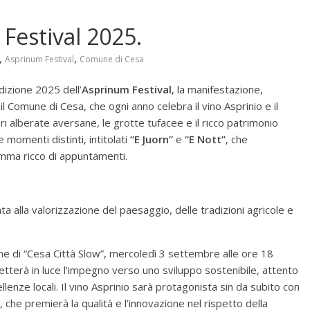
 Festival 2025.
,
,
Asprinum Festival
Comune di Cesa
dizione 2025 dell’
Asprinum Festival
, la manifestazione,
l Comune di Cesa, che ogni anno celebra il vino Asprinio e il
ri alberate aversane, le grotte tufacee e il ricco patrimonio
ue momenti distinti, intitolati
“E Juorn”
e
“E Nott”
, che
mma ricco di appuntamenti.
ata alla valorizzazione del paesaggio, delle tradizioni agricole e
e di “Cesa Città Slow”, mercoledì 3 settembre alle ore 18
etterà in luce l'impegno verso uno sviluppo sostenibile, attento
ellenze locali. Il vino Asprinio sarà protagonista sin da subito con
, che premierà la qualità e l’innovazione nel rispetto della