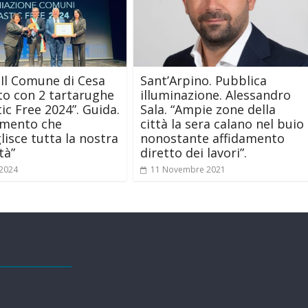
 Il Comune di Cesa
Sant’Arpino. Pubblica
o con 2 tartarughe
illuminazione. Alessandro
tic Free 2024”. Guida.
Sala. “Ampie zone della
mento che
città la sera calano nel buio
lisce tutta la nostra
nonostante affidamento
tà”
diretto dei lavori”.
 2024
11 Novembre 2021