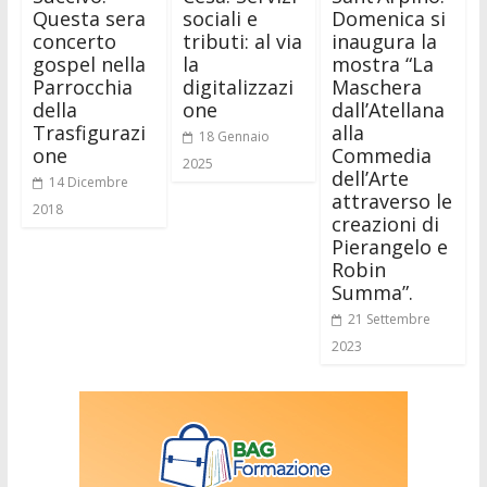
Questa sera
sociali e
Domenica si
concerto
tributi: al via
inaugura la
gospel nella
la
mostra “La
Parrocchia
digitalizzazi
Maschera
della
one
dall’Atellana
Trasfigurazi
alla
18 Gennaio
one
Commedia
2025
dell’Arte
14 Dicembre
attraverso le
2018
creazioni di
Pierangelo e
Robin
Summa”.
21 Settembre
2023