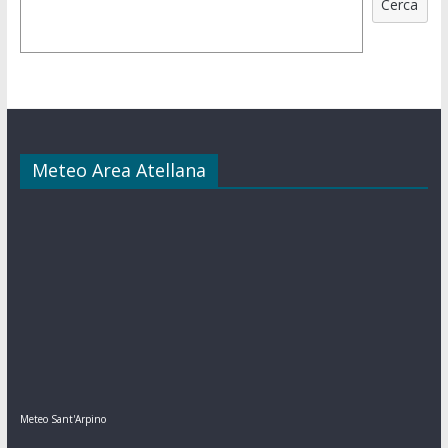
Cerca
Meteo Area Atellana
Meteo Sant'Arpino