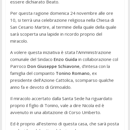
essere dichiarato Beato.
Per questa ragione domenica 24 novembre alle ore
10, si terrà una celebrazione religiosa nella Chiesa di
San Cesario Martire, al termine della quale della quale
sarà scoperta una lapide in ricordo proprio del
miracolo.
A volere questa iniziativa è stata l’Amministrazione
comunale del Sindaco
Enzo Guida
in collaborazione col
Parroco
Don Giuseppe Schiavone
, d’intesa con la
famiglia del compianto
Tonino Romano
, ex
presidente dell’Azione Cattolica, scomparso qualche
anno fa e devoto di Grimoaldo.
Il miracolo accertato dalla Santa Sede ha riguardato
proprio il figlio di Tonino, vale a dire Nicola ed è
avvenuto in una abitazione di Corso Umberto.
Ed è proprio all’esterno di questa casa, che sarà posta