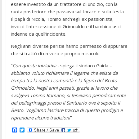
essere investito da un trattatore di uno zio, con la
ruota posteriore che passava sul torace e sulla testa.
Il papà di Nicola, Tonino anch’egli ex passionista,
invocò l’intercessione di Grimoaldo e il bambino uscì
indenne da quell’incidente.
Negli anni diverse perizie hanno permesso di appurare
che si trattò di un vero e proprio miracolo.
“
Con questa iniziativa -
spiega il sindaco Guida
–
abbiamo voluto richiamare il legame che esiste da
tempo tra la nostra comunità e la figura del Beato
Grimoaldo. Negli anni passati, grazie al lavoro che
svolgeva Tonino Romano, si tenevano periodicamente
dei pellegrinaggi presso il Santuario ove è sepolto il
Beato. Vogliamo lasciare traccia di questo prodigio e
riprendere alcune tradizioni
”.
F
T
a
w