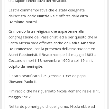
una lapide celebrativa del miracolo.
Lastra commemorativa che è stata disegnata
dall’artista locale
Nunzia Re
e offerta dalla ditta
Damiano Marmi
.
Grimoaldo fu un religioso che appartenne alla
congregazione dei Passionisti ed è per questo che la
Santa Messa sarà officiata anche da
Padre Amedeo
De Francesco
, con la presenza dell’associazione ex
Alunni Passionisti. Il Beato nacque il 4 maggio 1883 a
Ceccano e morì il 18 novembre 1902 a soli 19 anni,
colpito da meningite.
È stato beatificato il 29 gennaio 1995 da papa
Giovanni Paolo II.
Il miracolo che ha riguardato Nicola Romano risale al 15
maggio 1982.
Nel tardo pomeriggio di quel giorno, Nicola ebbe ad