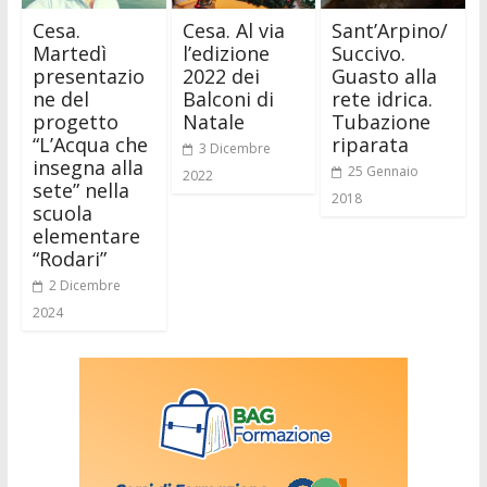
Cesa.
Cesa. Al via
Sant’Arpino/
Martedì
l’edizione
Succivo.
presentazio
2022 dei
Guasto alla
ne del
Balconi di
rete idrica.
progetto
Natale
Tubazione
“L’Acqua che
riparata
3 Dicembre
insegna alla
25 Gennaio
2022
sete” nella
2018
scuola
elementare
“Rodari”
2 Dicembre
2024