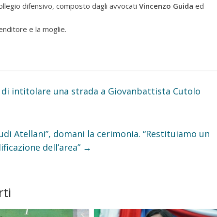
collegio difensivo, composto dagli avvocati
Vincenzo Guida
ed
enditore e la moglie.
e di intitolare una strada a Giovanbattista Cutolo
udi Atellani”, domani la cerimonia. “Restituiamo un
ificazione dell’area”
→
ti