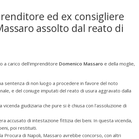
prenditore ed ex consigliere
ssaro assolto dal reato di
o a carico dell'imprenditore
Domenico Massaro
e della moglie,
una sentenza di non luogo a procedere in favore del noto
ale, e del coniuge imputati del reato di usura aggravato dalla
vicenda giudiziaria che pure si è chiusa con l'assoluzione di
ra accusato di intestazione fittizia dei beni. In questa vicenda,
ni, poi restituiti.
la Procura di Napoli, Massaro avrebbe concorso, con altri