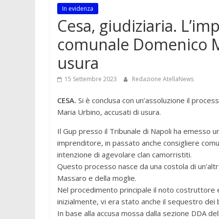
In evidenza
Cesa, giudiziaria. L’im
comunale Domenico Ma
usura
15 Settembre 2023
Redazione AtellaNews
CESA.
Si è conclusa con un’assoluzione il process
Maria Urbino, accusati di usura.
Il Gup presso il Tribunale di Napoli ha emesso 
imprenditore, in passato anche consigliere comun
intenzione di agevolare clan camorristiti.
Questo processo nasce da una costola di un'altra 
Massaro e della moglie.
Nel procedimento principale il noto costruttore e
inizialmente, vi era stato anche il sequestro dei be
In base alla accusa mossa dalla sezione DDA del