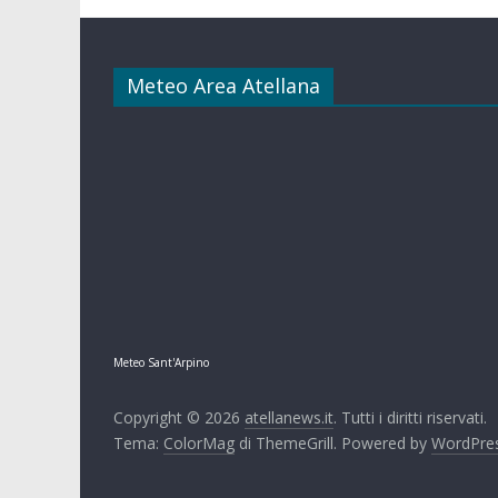
Meteo Area Atellana
Meteo Sant'Arpino
Copyright © 2026
atellanews.it
. Tutti i diritti riservati.
Tema:
ColorMag
di ThemeGrill. Powered by
WordPre