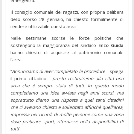
emergenza.
Il consiglio comunale dei ragazzi, con propria delibera
dello scorso 28 gennaio, ha chiesto formalmente di
rendere utilizzabile questa area.
Nelle settimane scorse le forze politiche che
sostengono la maggioranza del sindaco
Enzo Guida
hanno chiesto di acquisire al patrimonio comunale
l’area.
“
Annunciamo di aver completato le procedure
– spiega
il primo cittadino -
presto restituiremo alla città una
area che è sempre stata di tutti. In questo modo
completiamo una idea avviata negli anni scorsi, ma
soprattutto diamo una risposta a quei tanti cittadini
che ci avevano chiesto e sollecitato affinché quell’area,
impressa nei ricordi di molte persone come una zona
dove praticare sport, ritornasse nella disponibilità di
tutti
”.