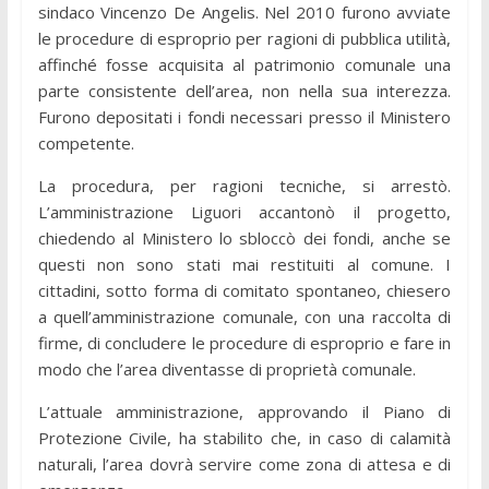
sindaco Vincenzo De Angelis. Nel 2010 furono avviate
le procedure di esproprio per ragioni di pubblica utilità,
affinché fosse acquisita al patrimonio comunale una
parte consistente dell’area, non nella sua interezza.
Furono depositati i fondi necessari presso il Ministero
competente.
La procedura, per ragioni tecniche, si arrestò.
L’amministrazione Liguori accantonò il progetto,
chiedendo al Ministero lo sbloccò dei fondi, anche se
questi non sono stati mai restituiti al comune. I
cittadini, sotto forma di comitato spontaneo, chiesero
a quell’amministrazione comunale, con una raccolta di
firme, di concludere le procedure di esproprio e fare in
modo che l’area diventasse di proprietà comunale.
L’attuale amministrazione, approvando il Piano di
Protezione Civile, ha stabilito che, in caso di calamità
naturali, l’area dovrà servire come zona di attesa e di