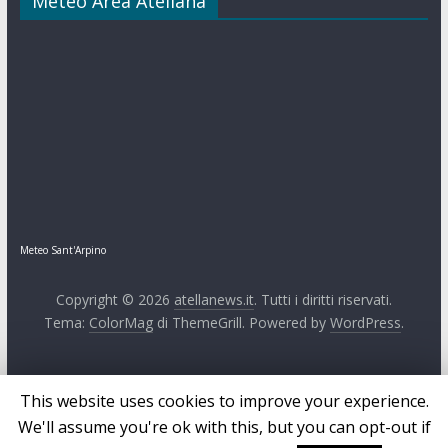
Meteo Area Atellana
Meteo Sant'Arpino
Copyright © 2026
atellanews.it
. Tutti i diritti riservati.
Tema:
ColorMag
di ThemeGrill. Powered by
WordPress
.
This website uses cookies to improve your experience.
We'll assume you're ok with this, but you can opt-out if