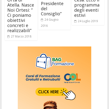
Presidente
Atella. Nasce
programma
del
Noi Ortesi: ”
degli eventi
Consiglio”
Ci poniamo
estivi
obiettivi
24 Giugno
24 Luglio 2019
concreti e
2016
realizzabili”
27 Marzo 2018