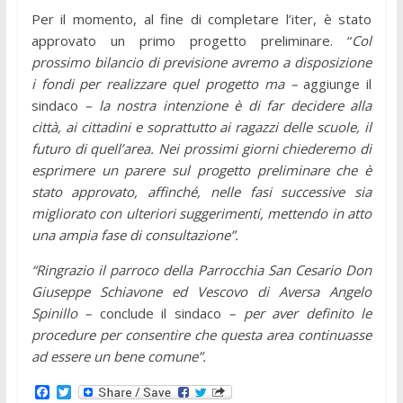
Per il momento, al fine di completare l’iter, è stato
approvato un primo progetto preliminare. “
Col
prossimo bilancio di previsione avremo a disposizione
i fondi per realizzare quel progetto ma –
aggiunge il
sindaco
– la nostra intenzione è di far decidere alla
città, ai cittadini e soprattutto ai ragazzi delle scuole, il
futuro di quell’area. Nei prossimi giorni chiederemo di
esprimere un parere sul progetto preliminare che è
stato approvato, affinché, nelle fasi successive sia
migliorato con ulteriori suggerimenti, mettendo in atto
una ampia fase di consultazione”.
“Ringrazio il parroco della Parrocchia San Cesario Don
Giuseppe Schiavone ed Vescovo di Aversa Angelo
Spinillo –
conclude il sindaco
– per aver definito le
procedure per consentire che questa area continuasse
ad essere un bene comune”.
F
T