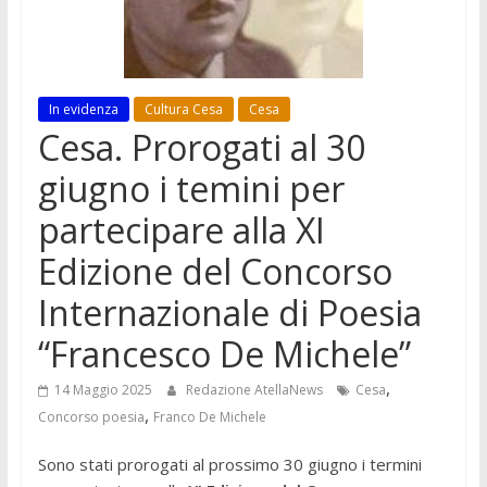
In evidenza
Cultura Cesa
Cesa
Cesa. Prorogati al 30
giugno i temini per
partecipare alla XI
Edizione del Concorso
Internazionale di Poesia
“Francesco De Michele”
,
14 Maggio 2025
Redazione AtellaNews
Cesa
,
Concorso poesia
Franco De Michele
Sono stati prorogati al prossimo 30 giugno i termini