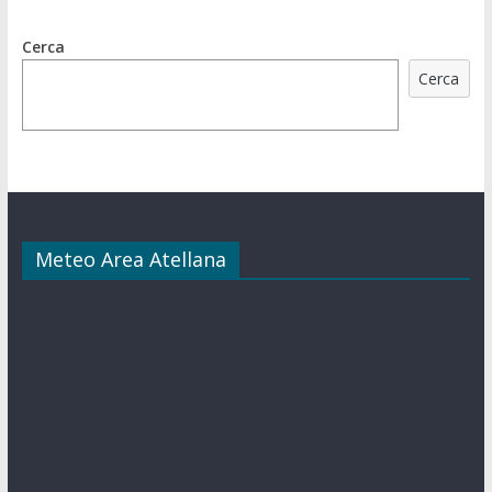
Cerca
Cerca
Meteo Area Atellana