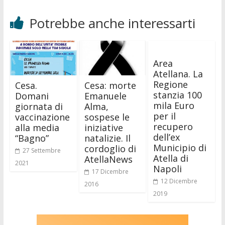
Potrebbe anche interessarti
Area
Atellana. La
Regione
Cesa.
Cesa: morte
stanzia 100
Domani
Emanuele
mila Euro
giornata di
Alma,
per il
vaccinazione
sospese le
recupero
alla media
iniziative
dell’ex
“Bagno”
natalizie. Il
Municipio di
cordoglio di
27 Settembre
Atella di
AtellaNews
2021
Napoli
17 Dicembre
12 Dicembre
2016
2019