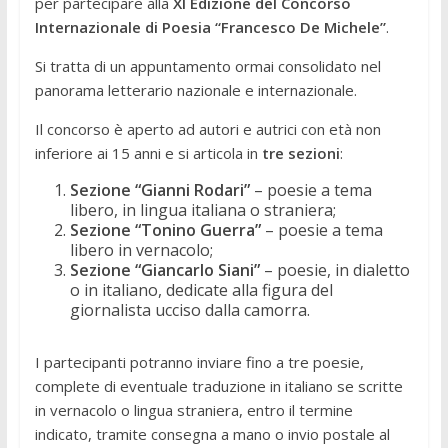
per partecipare alla
XI Edizione del Concorso
Internazionale di Poesia “Francesco De Michele”
.
Si tratta di un appuntamento ormai consolidato nel
panorama letterario nazionale e internazionale.
Il concorso è aperto ad autori e autrici con età non
inferiore ai 15 anni e si articola in
tre sezioni
:
Sezione “Gianni Rodari”
– poesie a tema
libero, in lingua italiana o straniera;
Sezione “Tonino Guerra”
– poesie a tema
libero in vernacolo;
Sezione “Giancarlo Siani”
– poesie, in dialetto
o in italiano, dedicate alla figura del
giornalista ucciso dalla camorra.
I partecipanti potranno inviare fino a tre poesie,
complete di eventuale traduzione in italiano se scritte
in vernacolo o lingua straniera, entro il termine
indicato, tramite consegna a mano o invio postale al