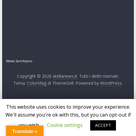
Meteo Sant'Arpino
Copyright © 2026
atellanews.it
. Tutti i diritti riservati.
Tema:
ColorMag
di ThemeGrill. Powered by
WordPress
.
This website uses cookies to improve your experience.
We'll assume you're ok with this, but you can opt-out if
you wish.
Cookie settings
ACCEPT
Translate »