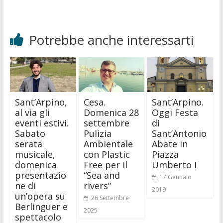
Potrebbe anche interessarti
Sant’Arpino,
Cesa.
Sant’Arpino.
al via gli
Domenica 28
Oggi Festa
eventi estivi.
settembre
di
Sabato
Pulizia
Sant’Antonio
serata
Ambientale
Abate in
musicale,
con Plastic
Piazza
domenica
Free per il
Umberto I
presentazio
“Sea and
17 Gennaio
ne di
rivers”
2019
un’opera su
26 Settembre
Berlinguer e
2025
spettacolo