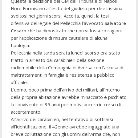
Questa la decisione del GM del Tribunale di Napoli
Nord Formisano all’esito del giudizio per direttissima
svoltosi nei giorni scorsi. Accolta, quindi, la tesi
difensiva del legale del Pellecchia l’avvocato
Salvatore
Cesaro
che ha dimostrato che non vi fossero ragioni
per l’applicazione di misura cautelare di alcuna
tipologia.
Pellecchia nella tarda serata lunedì scorso era stato
tratto in arresto dai carabinieri della sezione
radiomobile della Compagnia di Aversa con l’accusa di
maltrattamenti in famiglia e resistenza a pubblico
ufficiale.
L’uomo, poco prima dell’arrivo dei militari, all’interno
della propria abitazione avrebbe minacciato e picchiato
la convivente di 35 anni per motivi ancora in corso di
accertamento.
All’arrivo dei carabinieri, nel tentativo di sottrarsi
all’identificazione, il 42enne avrebbe ingaggiato una
breve colluttazione con gli uomini dell’Arma che, non