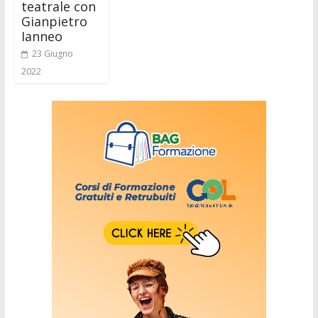
teatrale con
Gianpietro
Ianneo
23 Giugno
2022