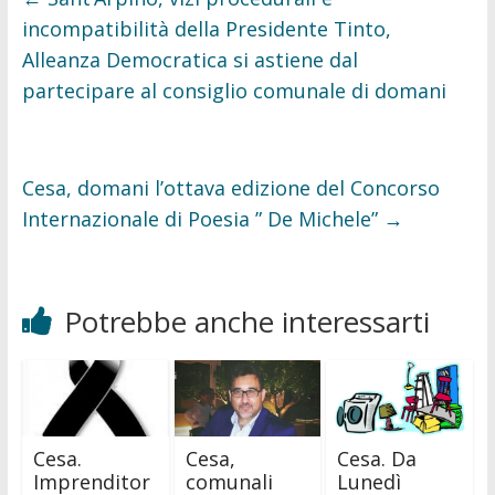
k
incompatibilità della Presidente Tinto,
Alleanza Democratica si astiene dal
partecipare al consiglio comunale di domani
Cesa, domani l’ottava edizione del Concorso
Internazionale di Poesia ” De Michele”
→
Potrebbe anche interessarti
Cesa.
Cesa,
Cesa. Da
Imprenditor
comunali
Lunedì