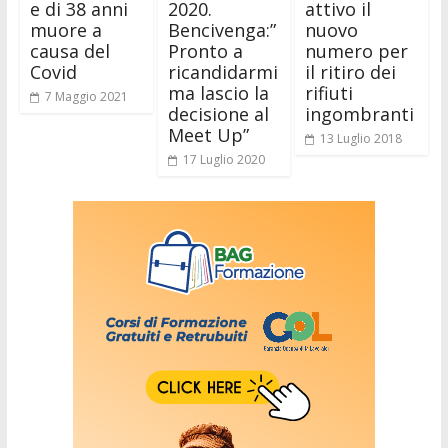
e di 38 anni
2020.
attivo il
muore a
Bencivenga:”
nuovo
causa del
Pronto a
numero per
Covid
ricandidarmi
il ritiro dei
ma lascio la
rifiuti
7 Maggio 2021
decisione al
ingombranti
Meet Up”
13 Luglio 2018
17 Luglio 2020