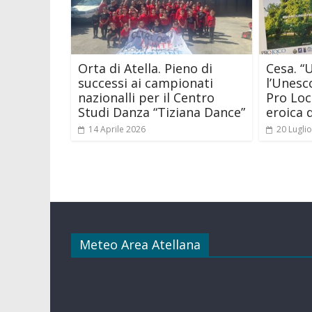
Orta di Atella. Pieno di
Cesa. “
successi ai campionati
l’Unesc
nazionalli per il Centro
Pro Loc
Studi Danza “Tiziana Dance”
eroica d
14 Aprile 2026
20 Lugli
Meteo Area Atellana