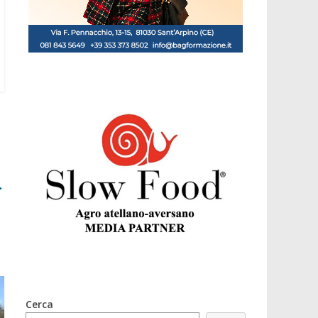
→
Cerca