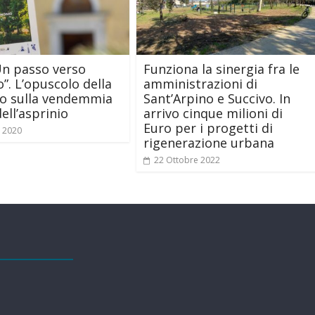
Un passo verso
Funziona la sinergia fra le
o”. L’opuscolo della
amministrazioni di
o sulla vendemmia
Sant’Arpino e Succivo. In
ell’asprinio
arrivo cinque milioni di
Euro per i progetti di
o 2020
rigenerazione urbana
22 Ottobre 2022