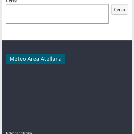
Cerca
Cerca
Meteo Area Atellana
Meteo Sant'Arpino