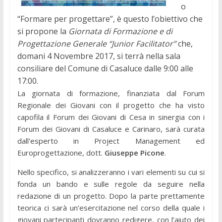
o
“Formare per progettare”, è questo l’obiettivo che
si propone la
Giornata di Formazione e di
Progettazione Generale “Junior Facilitator”
che,
domani 4 Novembre 2017, si terrà nella sala
consiliare del Comune di Casaluce dalle 9:00 alle
17:00.
La giornata di formazione, finanziata dal Forum
Regionale dei Giovani con il progetto che ha visto
capofila il Forum dei Giovani di Cesa in sinergia con i
Forum dei Giovani di Casaluce e Carinaro, sarà curata
dall'esperto in Project Management ed
Europrogettazione, dott.
Giuseppe Picone
.
Nello specifico, si analizzeranno i vari elementi su cui si
fonda un bando e sulle regole da seguire nella
redazione di un progetto. Dopo la parte prettamente
teorica ci sarà un’esercitazione nel corso della quale i
giovani partecipanti dovranno redigere, con l’aiuto dei