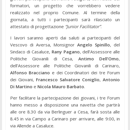
formatori, un progetto che vorrebbero vedere
realizzato nel proprio Comune. Al termine della
giornata, a tutti i partecipanti sarà rilasciato un
attestato di progettazione
“Junior Facilitator”
.
I lavori saranno aperti dai saluti ai partecipanti del
Vescovo di Aversa, Monsignor
Angelo Spinillo
, del
Sindaco di Casaluce,
Rany Pagano
, dell’Assessore alle
Politiche Giovanili di Cesa,
Antimo Dell’Omo
,
dell’Assessore alle Politiche Giovanili di Carinaro,
Alfonso Bracciano
e dei Coordinatori dei tre Forum
dei Giovani,
Francesco Salvatore Coniglio
,
Antonio
Di Martino
e
Nicola Mauro Barbato
.
Per facilitare la partecipazione dei giovani, i tre Forum
hanno messo a disposizione una navetta che partirà
alle ore 8.30 da via Berlinguer a Cesa, farà sosta alle
8.45 in via Campo a Carinaro per arrivare, alle 9:00, in
via Allende a Casaluce.