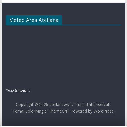
Meteo Area Atellana
Meteo Sant'Arpino
Copyright © 2026
atellanews.it
. Tutti i diritti riservati.
Tema:
ColorMag
di ThemeGrill. Powered by
WordPress
.