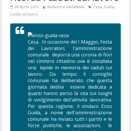
,
,
30 Aprile 2016
Redazione AtellaNews
Cesa
Guida
Caduti sul lavoro
Cesa. In occasione del I Maggio, Festa
dei Lavoratori, l'amministrazione
comunale deporrà una corona di fiori
nel cimitero cittadino ove è installata
una lapide in memoria dei caduti sul
lavoro. Da tempo il consiglio
comunale ha deliberato che questa
giornata debba essere dedicata a
quanti hanno perso la vita sui luoghi
di svolgimento dell'attività lavorativa.
Per questa ragione, il sindaco Enzo
Guida, a nome dell'amministrazione
comunale ha inviato tutti i partiti e le
forze politiche, le associazioni, le