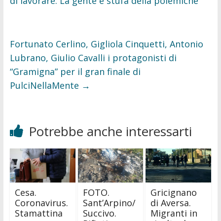
di lavorare. La gente è stufa della polemiche”
Fortunato Cerlino, Gigliola Cinquetti, Antonio
Lubrano, Giulio Cavalli i protagonisti di
“Gramigna” per il gran finale di
PulciNellaMente
→
Potrebbe anche interessarti
Cesa.
FOTO.
Gricignano
Coronavirus.
Sant’Arpino/
di Aversa.
Stamattina
Succivo.
Migranti in