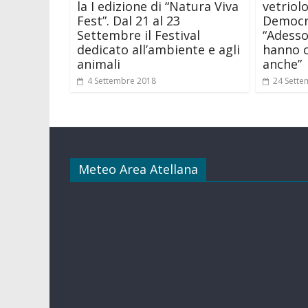
la I edizione di “Natura Viva
vetriol
Fest”. Dal 21 al 23
Democra
Settembre il Festival
“Adesso
dedicato all’ambiente e agli
hanno c
animali
anche”
4 Settembre 2018
24 Sette
Meteo Area Atellana