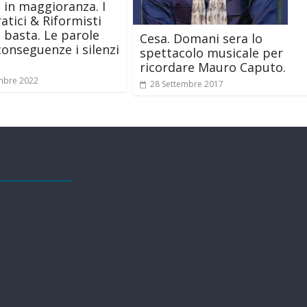
o in maggioranza. I
tici & Riformisti
 basta. Le parole
Cesa. Domani sera lo
onseguenze i silenzi
spettacolo musicale per
ricordare Mauro Caputo.
mbre 2022
28 Settembre 2017