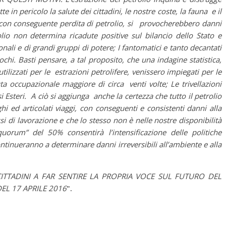
e in pericolo la salute dei cittadini, le nostre coste, la fauna e il
, con conseguente perdita di petrolio, si provocherebbero danni
rolio non determina ricadute positive sul bilancio dello Stato e
ali e di grandi gruppi di potere; I fantomatici e tanto decantati
pochi. Basti pensare, a tal proposito, che una indagine statistica,
 utilizzati per le estrazioni petrolifere, venissero impiegati per le
ta occupazionale maggiore di circa venti volte; Le trivellazioni
Esteri. A ciò si aggiunga anche la certezza che tutto il petrolio
hi ed articolati viaggi, con conseguenti e consistenti danni alla
ssi di lavorazione e che lo stesso non è nelle nostre disponibilità
uorum” del 50% consentirà l’intensificazione delle politiche
ntinueranno a determinare danni irreversibili all’ambiente e alla
 CITTADINI A FAR SENTIRE LA PROPRIA VOCE SUL FUTURO DEL
L 17 APRILE 2016
".