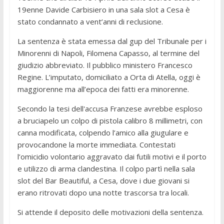
19enne Davide Carbisiero in una sala slot a Cesa è
stato condannato a vent’anni di reclusione.
La sentenza è stata emessa dal gup del Tribunale per i
Minorenni di Napoli, Filomena Capasso, al termine del
giudizio abbreviato. Il pubblico ministero Francesco
Regine. L’imputato, domiciliato a Orta di Atella, oggi è
maggiorenne ma all’epoca dei fatti era minorenne.
Secondo la tesi dell'accusa Franzese avrebbe esploso
a bruciapelo un colpo di pistola calibro 8 millimetri, con
canna modificata, colpendo l’amico alla giugulare e
provocandone la morte immediata. Contestati
l’omicidio volontario aggravato dai futili motivi e il porto
e utilizzo di arma clandestina. Il colpo partì nella sala
slot del Bar Beautiful, a Cesa, dove i due giovani si
erano ritrovati dopo una notte trascorsa tra locali.
Si attende il deposito delle motivazioni della sentenza.