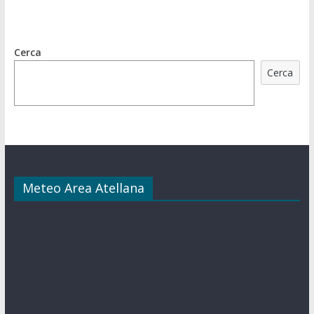
Cerca
Cerca
Meteo Area Atellana