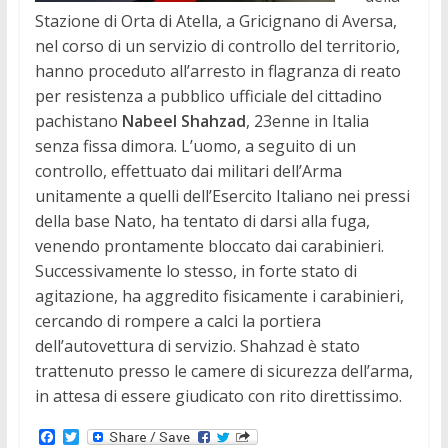
Stazione di Orta di Atella, a Gricignano di Aversa,
nel corso di un servizio di controllo del territorio,
hanno proceduto all’arresto in flagranza di reato
per resistenza a pubblico ufficiale del cittadino
pachistano
Nabeel Shahzad
, 23enne in Italia
senza fissa dimora. L’uomo, a seguito di un
controllo, effettuato dai militari dell’Arma
unitamente a quelli dell’Esercito Italiano nei pressi
della base Nato, ha tentato di darsi alla fuga,
venendo prontamente bloccato dai carabinieri.
Successivamente lo stesso, in forte stato di
agitazione, ha aggredito fisicamente i carabinieri,
cercando di rompere a calci la portiera
dell’autovettura di servizio. Shahzad è stato
trattenuto presso le camere di sicurezza dell’arma,
in attesa di essere giudicato con rito direttissimo.
F
T