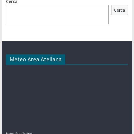
Cerca
Cerca
Meteo Area Atellana
Meteo Sant'Arpino