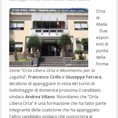
Orta
di
Atella
Due
espon
enti di
punta
della
forma
zione "O
rta Libera Orta e Movimento per la
Legalità
",
Francesco Cirillo
e
Giuseppe Ferrara
,
decidono di appoggiare in vista del turno di
ballottaggio di domenica prossima il candidato
sindaco
Andrea Villano
. Ricordiamo che "Orta
Libera Orta" è una formazione che ha fatto parte
integrante della coalizione che ha appoggiato
l'altro candidato sindaco che concorrerà al