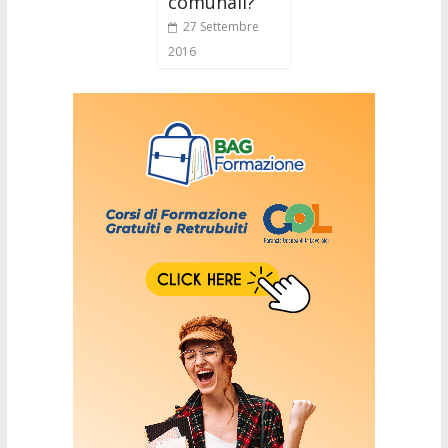
comunali? ”
27 Settembre
2016