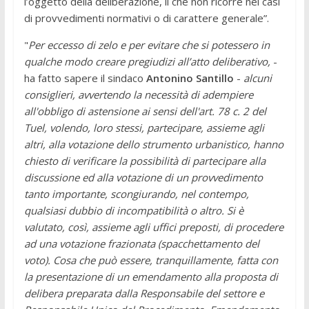
l’oggetto della deliberazione, il che non ricorre nei casi
di provvedimenti normativi o di carattere generale”.
"
Per eccesso di zelo e per evitare che si potessero in
qualche modo creare pregiudizi all’atto deliberativo,
-
ha fatto sapere il sindaco
Antonino Santillo
-
alcuni
consiglieri, avvertendo la necessità di adempiere
all'obbligo di astensione ai sensi dell'art. 78 c. 2 del
Tuel, volendo, loro stessi, partecipare, assieme agli
altri, alla votazione dello strumento urbanistico, hanno
chiesto di verificare la possibilità di partecipare alla
discussione ed alla votazione di un provvedimento
tanto importante, scongiurando, nel contempo,
qualsiasi dubbio di incompatibilità o altro. Si è
valutato, così, assieme agli uffici preposti, di procedere
ad una votazione frazionata (spacchettamento del
voto). Cosa che può essere, tranquillamente, fatta con
la presentazione di un emendamento alla proposta di
delibera preparata dalla Responsabile del settore e