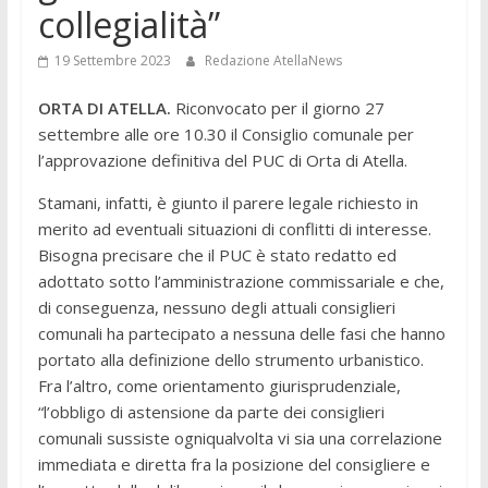
collegialità”
19 Settembre 2023
Redazione AtellaNews
ORTA DI ATELLA.
Riconvocato per il giorno 27
settembre alle ore 10.30 il Consiglio comunale per
l’approvazione definitiva del PUC di Orta di Atella.
Stamani, infatti, è giunto il parere legale richiesto in
merito ad eventuali situazioni di conflitti di interesse.
Bisogna precisare che il PUC è stato redatto ed
adottato sotto l’amministrazione commissariale e che,
di conseguenza, nessuno degli attuali consiglieri
comunali ha partecipato a nessuna delle fasi che hanno
portato alla definizione dello strumento urbanistico.
Fra l’altro, come orientamento giurisprudenziale,
“l’obbligo di astensione da parte dei consiglieri
comunali sussiste ogniqualvolta vi sia una correlazione
immediata e diretta fra la posizione del consigliere e