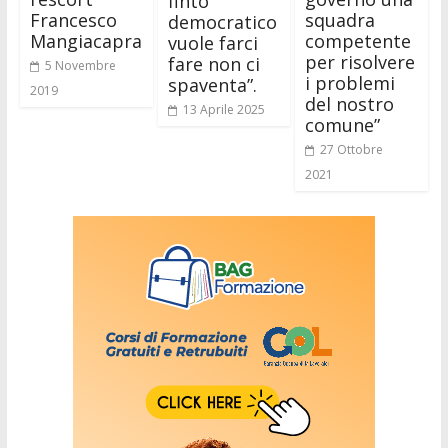
finto
Francesco
squadra
democratico
Mangiacapra
competente
vuole farci
per risolvere
fare non ci
5 Novembre
i problemi
spaventa”.
2019
del nostro
13 Aprile 2025
comune”
27 Ottobre
2021