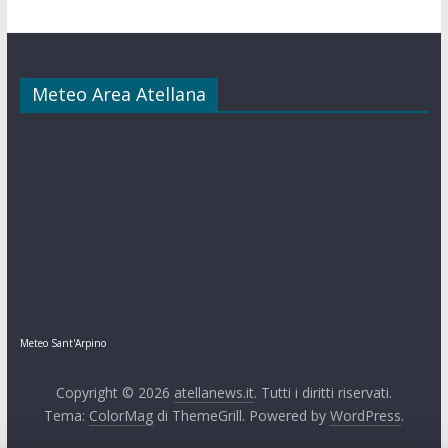
Meteo Area Atellana
Meteo Sant'Arpino
Copyright © 2026
atellanews.it
. Tutti i diritti riservati.
Tema:
ColorMag
di ThemeGrill. Powered by
WordPress
.