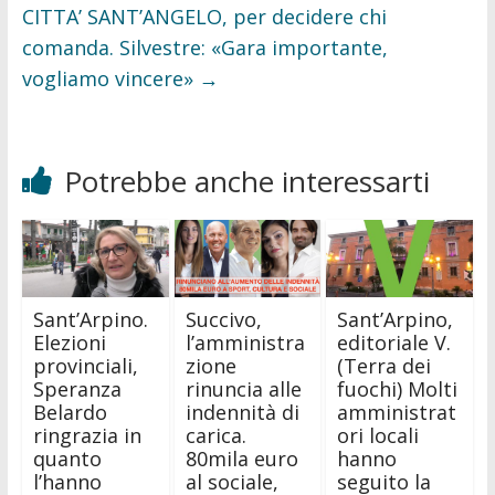
CITTA’ SANT’ANGELO, per decidere chi
comanda. Silvestre: «Gara importante,
vogliamo vincere»
→
Potrebbe anche interessarti
Sant’Arpino.
Succivo,
Sant’Arpino,
Elezioni
l’amministra
editoriale V.
provinciali,
zione
(Terra dei
Speranza
rinuncia alle
fuochi) Molti
Belardo
indennità di
amministrat
ringrazia in
carica.
ori locali
quanto
80mila euro
hanno
l’hanno
al sociale,
seguito la