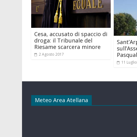
Cesa, accusato di spaccio di
droga: il Tribunale del
Sant’Ar
Riesame scarcera minore
sull’As
Pasqual
2 Agosto 2017
11 Lugli
Meteo Area Atellana