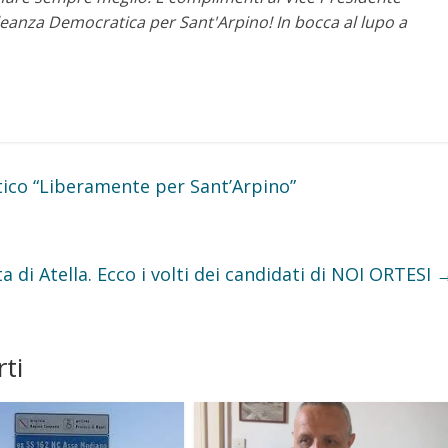
Alleanza Democratica per Sant'Arpino!
In bocca al lupo a
tico “Liberamente per Sant’Arpino”
 di Atella. Ecco i volti dei candidati di NOI ORTESI
ti