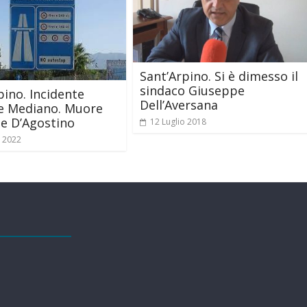
Sant’Arpino. Si è dimesso il
sindaco Giuseppe
pino. Incidente
Dell’Aversana
se Mediano. Muore
e D’Agostino
12 Luglio 2018
o 2022