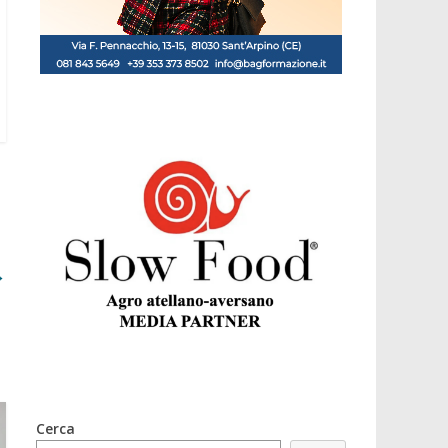
→
Cerca