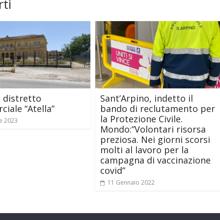
ti
l distretto
Sant’Arpino, indetto il
iale “Atella”
bando di reclutamento per
la Protezione Civile.
e 2023
Mondo:”Volontari risorsa
preziosa. Nei giorni scorsi
molti al lavoro per la
campagna di vaccinazione
covid”
11 Gennaio 2022