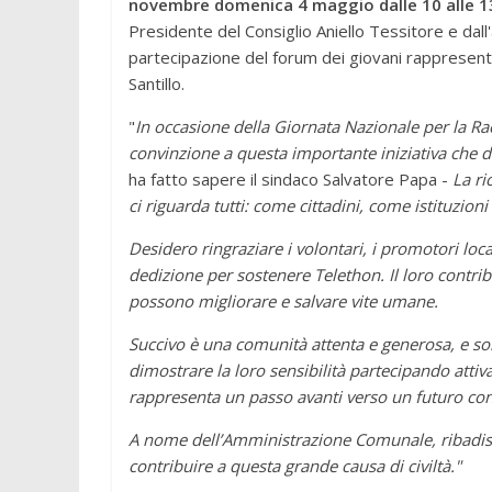
novembre domenica 4 maggio dalle 10 alle 1
Presidente del Consiglio Aniello Tessitore e dall'
partecipazione del forum dei giovani rappresentat
Santillo.
"
In occasione della Giornata Nazionale per la Ra
convinzione a questa importante iniziativa che 
ha fatto sapere il sindaco Salvatore Papa -
La ri
ci riguarda tutti: come cittadini, come istituzio
Desidero ringraziare i volontari, i promotori loc
dedizione per sostenere Telethon. Il loro contri
possono migliorare e salvare vite umane.
Succivo è una comunità attenta e generosa, e so
dimostrare la loro sensibilità partecipando attiv
rappresenta un passo avanti verso un futuro con
A nome dell’Amministrazione Comunale, ribadisco
contribuire a questa grande causa di civiltà."