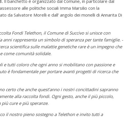
3.
Il banchetto è organizzato dal Comune, in particolare dal
assessore alle politiche sociali Imma Marsilio con la
o da Salvatore Morelli e dall’ angolo dei monelli di Annarita Di
ccolta Fondi Telethon, il Comune di Succivo si unisce con
da anni rappresenta un simbolo di speranza per tante famiglie.
-
cerca scientifica sulle malattie genetiche rare è un impegno che
ni e come comunità solidale.
ali e tutti coloro che ogni anno si mobilitano con passione e
buto è fondamentale per portare avanti progetti di ricerca che
no certo che anche quest’anno i nostri concittadini sapranno
amente alla raccolta fondi. Ogni gesto, anche il più piccolo,
 più cure e più speranze.
 il nostro pieno sostegno a Telethon e invito tutti a