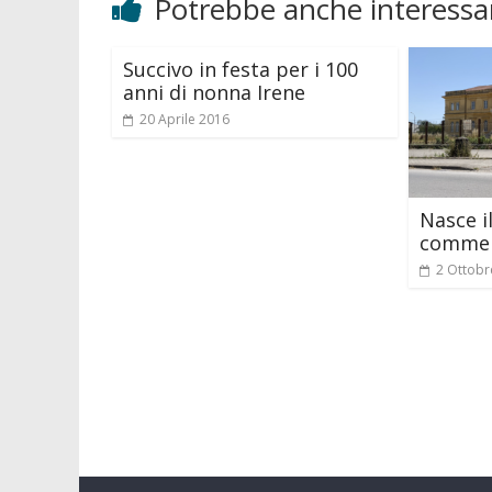
Potrebbe anche interessar
Succivo in festa per i 100
anni di nonna Irene
20 Aprile 2016
Nasce i
commerc
2 Ottobr