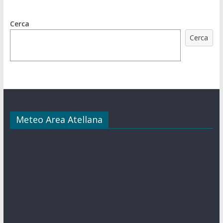
Cerca
Cerca
Meteo Area Atellana