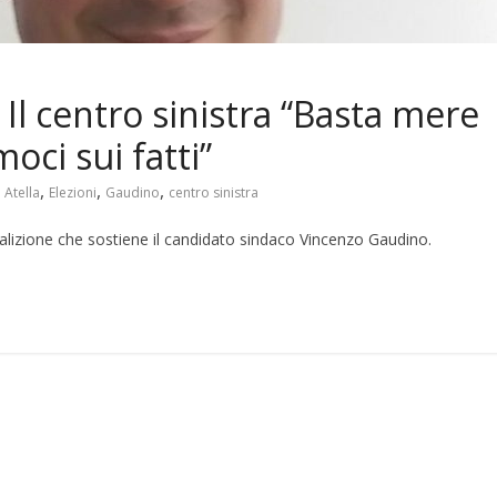
. Il centro sinistra “Basta mere
ci sui fatti”
,
,
,
 Atella
Elezioni
Gaudino
centro sinistra
lizione che sostiene il candidato sindaco Vincenzo Gaudino.