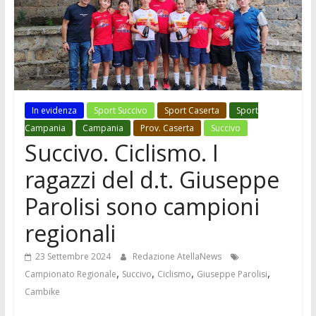
In evidenza
Sport Succivo
Sport Caserta
Sport
Campania
Campania
Prov. Caserta
Succivo
Succivo. Ciclismo. I
ragazzi del d.t. Giuseppe
Parolisi sono campioni
regionali
23 Settembre 2024
Redazione AtellaNews
,
,
,
,
Campionato Regionale
Succivo
Ciclismo
Giuseppe Parolisi
Cambike