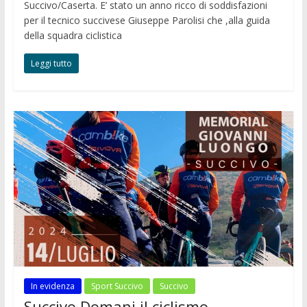
Succivo/Caserta. E’ stato un anno ricco di soddisfazioni
per il tecnico succivese Giuseppe Parolisi che ,alla guida
della squadra ciclistica
Leggi tutto
In evidenza
Sport Succivo
Succivo
Succivo Domani il ciclismo