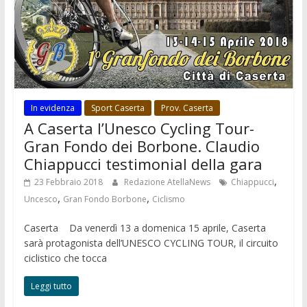
In evidenza
Sport Caserta
Prov. Caserta
A Caserta l’Unesco Cycling Tour-
Gran Fondo dei Borbone. Claudio
Chiappucci testimonial della gara
,
23 Febbraio 2018
Redazione AtellaNews
Chiappucci
,
,
Uncesco
Gran Fondo Borbone
Ciclismo
Caserta Da venerdì 13 a domenica 15 aprile, Caserta
sarà protagonista dell’UNESCO CYCLING TOUR, il circuito
ciclistico che tocca
Leggi tutto