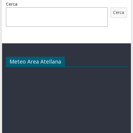
Cerca
Cerca
Meteo Area Atellana