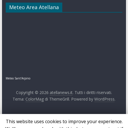
Meteo Area Atellana
Meteo Sant'Arpino
Copyright © 2026
atellanews.it
. Tutti i diritti riservati.
Tema:
ColorMag
di ThemeGrill. Powered by
WordPress
.
This website uses cookies to improve your experience.