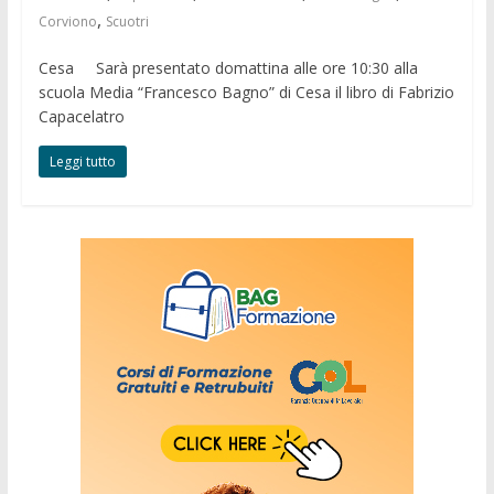
,
Corviono
Scuotri
Cesa Sarà presentato domattina alle ore 10:30 alla
scuola Media “Francesco Bagno” di Cesa il libro di Fabrizio
Capacelatro
Leggi tutto