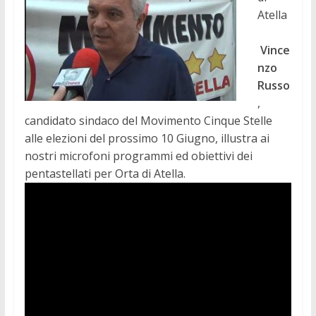
Atella
Vince
nzo
Russo
,
candidato sindaco del Movimento Cinque Stelle
alle elezioni del prossimo 10 Giugno, illustra ai
nostri microfoni programmi ed obiettivi dei
pentastellati per Orta di Atella.