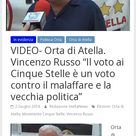
In evidenza
Politica Orta
Orta di Atella
VIDEO- Orta di Atella.
Vincenzo Russo “Il voto ai
Cinque Stelle è un voto
contro il malaffare e la
vecchia politica”
2 Giugno 2018
Redazione AtellaNews
Elezioni; Orta di
Atella; Movimento Cinque Stelle; Vincenzo Russo
Orta
di