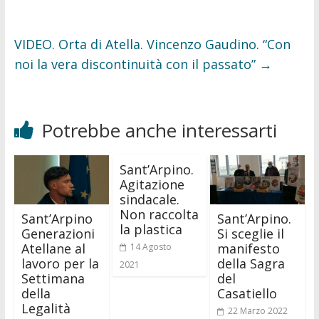
VIDEO. Orta di Atella. Vincenzo Gaudino. “Con
noi la vera discontinuità con il passato”
→
Potrebbe anche interessarti
Sant’Arpino.
Agitazione
sindacale.
Non raccolta
Sant’Arpino
Sant’Arpino.
la plastica
Generazioni
Si sceglie il
Atellane al
manifesto
14 Agosto
lavoro per la
della Sagra
2021
Settimana
del
della
Casatiello
Legalità
22 Marzo 2022