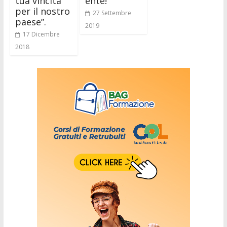
tua vincita
ente!”
per il nostro
27 Settembre
paese”.
2019
17 Dicembre
2018