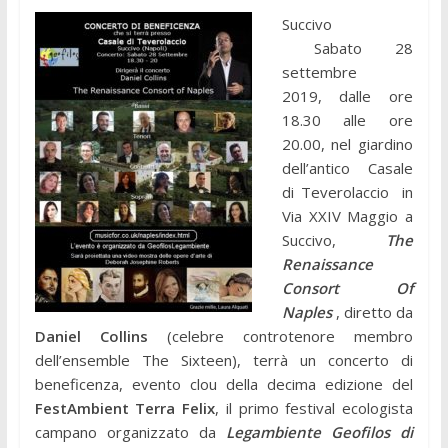
Succivo
Sabato 28
settembre
2019, dalle ore
18.30 alle ore
20.00, nel giardino
dell’antico Casale
di Teverolaccio in
Via XXIV Maggio a
Succivo,
The
Renaissance
Consort Of
Naples
, diretto da
Daniel Collins
(celebre controtenore membro
dell’ensemble The Sixteen), terrà un concerto di
beneficenza, evento clou della decima edizione del
FestAmbient Terra Felix
, il primo festival ecologista
campano organizzato da
Legambiente Geofilos di