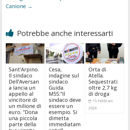
Canione
→
Potrebbe anche interessarti
Sant’Arpino.
Cesa,
Orta di
Il sindaco
indagine sul
Atella.
Dell’Aversan
sindaco
Sequestrati
a lancia un
Guida.
oltre 2,7 kg
appello al
M5S:”Il
di droga
vincitore di
sindaco deve
15 Febbraio
un milione di
essere un
2026
euro. “Dona
esempio. Si
una piccola
dimetta
parte della
immediatam