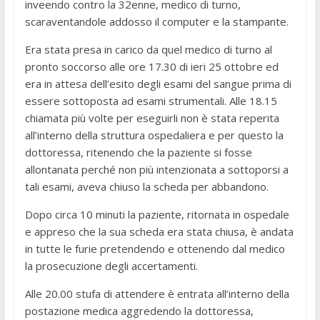
inveendo contro la 32enne, medico di turno,
scaraventandole addosso il computer e la stampante.
Era stata presa in carico da quel medico di turno al
pronto soccorso alle ore 17.30 di ieri 25 ottobre ed
era in attesa dell’esito degli esami del sangue prima di
essere sottoposta ad esami strumentali. Alle 18.15
chiamata più volte per eseguirli non è stata reperita
all’interno della struttura ospedaliera e per questo la
dottoressa, ritenendo che la paziente si fosse
allontanata perché non più intenzionata a sottoporsi a
tali esami, aveva chiuso la scheda per abbandono.
Dopo circa 10 minuti la paziente, ritornata in ospedale
e appreso che la sua scheda era stata chiusa, è andata
in tutte le furie pretendendo e ottenendo dal medico
la prosecuzione degli accertamenti.
Alle 20.00 stufa di attendere è entrata all’interno della
postazione medica aggredendo la dottoressa,