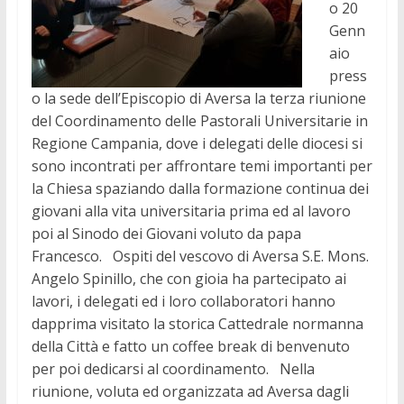
o 20
Genn
aio
press
o la sede dell’Episcopio di Aversa la terza riunione
del Coordinamento delle Pastorali Universitarie in
Regione Campania, dove i delegati delle diocesi si
sono incontrati per affrontare temi importanti per
la Chiesa spaziando dalla formazione continua dei
giovani alla vita universitaria prima ed al lavoro
poi al Sinodo dei Giovani voluto da papa
Francesco. Ospiti del vescovo di Aversa S.E. Mons.
Angelo Spinillo, che con gioia ha partecipato ai
lavori, i delegati ed i loro collaboratori hanno
dapprima visitato la storica Cattedrale normanna
della Città e fatto un coffee break di benvenuto
per poi dedicarsi al coordinamento. Nella
riunione, voluta ed organizzata ad Aversa dagli