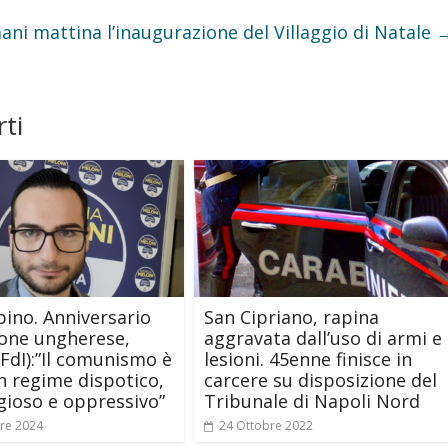
ni mattina l’inaugurazione del Villaggio di Natale
ti
pino. Anniversario
San Cipriano, rapina
ione ungherese,
aggravata dall’uso di armi e
(FdI):”Il comunismo è
lesioni. 45enne finisce in
n regime dispotico,
carcere su disposizione del
igioso e oppressivo”
Tribunale di Napoli Nord
re 2024
24 Ottobre 2022