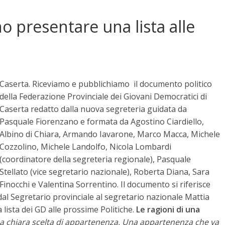
o presentare una lista alle
Caserta. Riceviamo e pubblichiamo il documento politico
della Federazione Provinciale dei Giovani Democratici di
Caserta redatto dalla nuova segreteria guidata da
Pasquale Fiorenzano e formata da Agostino Ciardiello,
Albino di Chiara, Armando Iavarone, Marco Macca, Michele
Cozzolino, Michele Landolfo, Nicola Lombardi
(coordinatore della segreteria regionale), Pasquale
Stellato (vice segretario nazionale), Roberta Diana, Sara
Finocchi e Valentina Sorrentino. Il documento si riferisce
a, dal Segretario provinciale al segretario nazionale Mattia
lista dei GD alle prossime Politiche.
Le ragioni di una
 chiara scelta di appartenenza. Una appartenenza che va