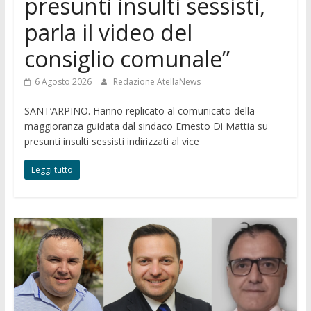
presunti insulti sessisti,
parla il video del
consiglio comunale”
6 Agosto 2026
Redazione AtellaNews
SANT’ARPINO. Hanno replicato al comunicato della
maggioranza guidata dal sindaco Ernesto Di Mattia su
presunti insulti sessisti indirizzati al vice
Leggi tutto