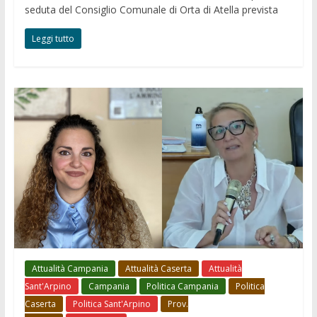
seduta del Consiglio Comunale di Orta di Atella prevista
Leggi tutto
Attualità Campania
Attualità Caserta
Attualità
Sant'Arpino
Campania
Politica Campania
Politica
Caserta
Politica Sant'Arpino
Prov.