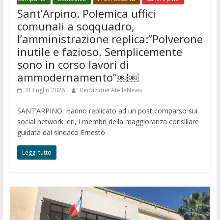
Sant’Arpino. Polemica uffici
comunali a soqquadro,
l’amministrazione replica:”Polverone
inutile e fazioso. Semplicemente
sono in corso lavori di
ammodernamento”￼￼
31 Luglio 2026
Redazione AtellaNews
SANT’ARPINO. Hanno replicato ad un post comparso sui
social network ieri, i membri della maggioranza consiliare
guidata dal sindaco Ernesto
Leggi tutto