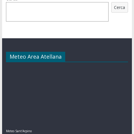
Cerca
Meteo Area Atellana
Meteo Sant'Arpino