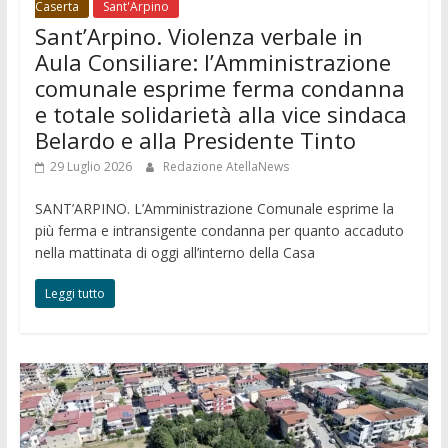
Caserta
Sant'Arpino
Sant’Arpino. Violenza verbale in
Aula Consiliare: l’Amministrazione
comunale esprime ferma condanna
e totale solidarietà alla vice sindaca
Belardo e alla Presidente Tinto
29 Luglio 2026
Redazione AtellaNews
SANT’ARPINO. L’Amministrazione Comunale esprime la
più ferma e intransigente condanna per quanto accaduto
nella mattinata di oggi all’interno della Casa
Leggi tutto