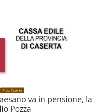
Prov. Caserta
aesano va in pensione, la
lio Pozza