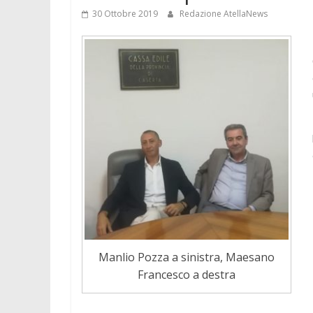
30 Ottobre 2019
Redazione AtellaNews
Manlio Pozza a sinistra, Maesano
Francesco a destra