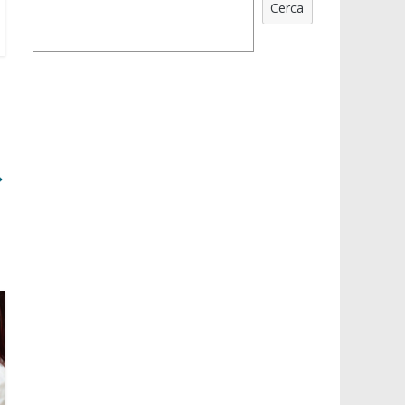
Cerca
→