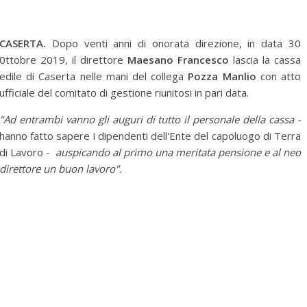
CASERTA.
Dopo venti anni di onorata direzione, in data 30
0ttobre 2019, il direttore
Maesano Francesco
lascia la cassa
edile di Caserta nelle mani del collega
Pozza Manlio
con atto
ufficiale del comitato di gestione riunitosi in pari data.
"Ad entrambi vanno gli auguri di tutto il personale della cassa -
hanno fatto sapere i dipendenti dell'Ente del capoluogo di Terra
di Lavoro -
auspicando al primo una meritata pensione e al neo
direttore un buon lavoro".