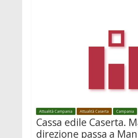
Attualità Campania
Attualità Caserta
Campania
Cassa edile Caserta. M
direzione passa a Man