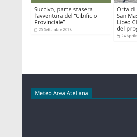
Succivo, parte stasera
Orta di 
l’avventura del “Cibificio
San Mas
Provinciale”
Liceo C
del pr
25 Settembre 2018
24 April
Meteo Area Atellana