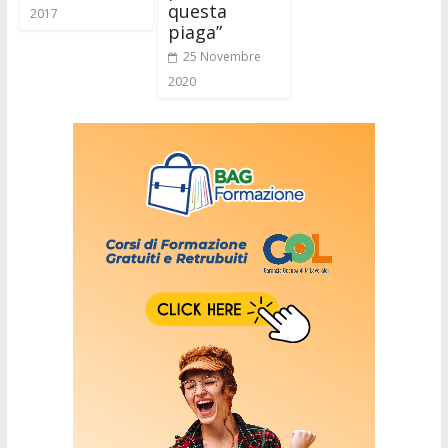
questa
2017
piaga”
25 Novembre
2020