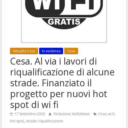
Attualità Cesa
In evidenza
Cesa
Cesa. Al via i lavori di
riqualificazione di alcune
strade. Finanziato il
progetto per nuovi hot
spot di wi fi
17 Settembre 2020
Redazione AtellaNews
Cesa; wi fi;
,
hot spot
strade; riqualificazione