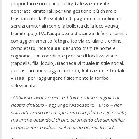
proprietari e occupanti, la d
igitalizzazione dei
contratti
cimiteriali, per una gestione più chiara e
trasparente, la
Possibilità di pagamento online
di
servizi cimiteriali (come la bolletta della luce votiva)
tramite pagoPA, l’
acquisto a distanza
di fiori e lumini,
con aggiornamento fotografico via cellulare a ordine
completato, r
icerca del defunto
tramite nome e
cognome, con coordinate precise di localizzazione
(cappella, fila, loculo),
Bacheca virtuale
in stile social,
per lasciare messaggi di ricordo,
Indicazioni stradali
virtuali
per raggiungere fisicamente la tomba
selezionata.
“
Abbiamo lavorato per restituire ordine e dignità al
nostro cimitero –
aggiunge l’Assessore
Turco
– non
solo attraverso una mappatura completa e aggiornata,
ma anche dotandoci di uno strumento che semplifica
le operazioni e valorizza il ricordo dei nostri cari
”.