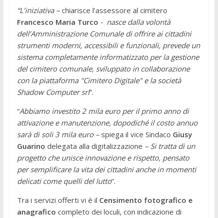
“L’iniziativa –
chiarisce l’assessore al cimitero
Francesco Maria Turco
- nasce dalla volontà
dell’Amministrazione Comunale di offrire ai cittadini
strumenti moderni, accessibili e funzionali, prevede un
sistema completamente informatizzato per la gestione
del cimitero comunale, sviluppato in collaborazione
con la piattaforma "Cimitero Digitale" e la società
Shadow Computer srl
”.
“
Abbiamo investito 2 mila euro per il primo anno di
attivazione e manutenzione, dopodiché il costo annuo
sarà di soli 3 mila euro –
spiega il vice Sindaco
Giusy
Guarino
delegata alla digitalizzazione
– Si tratta di un
progetto che unisce innovazione e rispetto, pensato
per semplificare la vita dei cittadini anche in momenti
delicati come quelli del lutto
”.
Tra i servizi offerti vi è il
Censimento fotografico e
anagrafico
completo dei loculi, con indicazione di