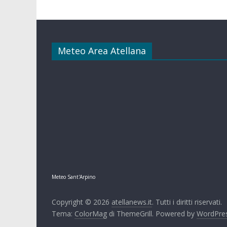
Meteo Area Atellana
Meteo Sant'Arpino
Copyright © 2026
atellanews.it
. Tutti i diritti riservati.
Tema:
ColorMag
di ThemeGrill. Powered by
WordPre