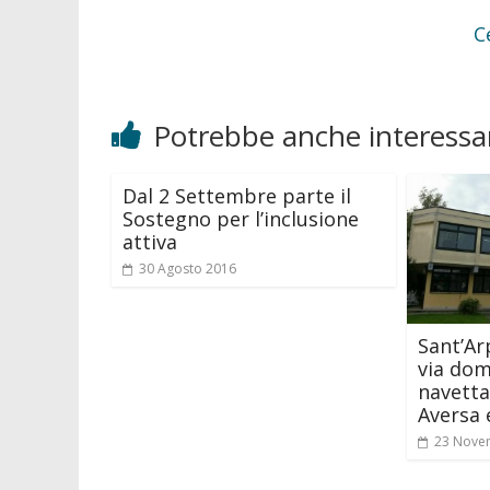
C
Potrebbe anche interessar
Dal 2 Settembre parte il
Sostegno per l’inclusione
attiva
30 Agosto 2016
Sant’Arp
via doma
navetta
Aversa 
23 Nove