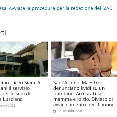
esa. Avviata la procedura per la redazione del SIAD
ti
ino. Liceo Siani. Al
Sant’Arpino. Maestre
ni il servizio
denunciano lividi su un
 per le sedi di
bambino. Arrestati la
e Lusciano
mamma e lo zio. Divieto di
avvicinamento per il nonno
mbre 2022
12 Dicembre 2019