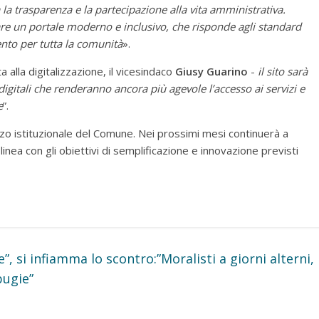
 la trasparenza e la partecipazione alla vita amministrativa.
zare un portale moderno e inclusivo, che risponde agli standard
nto per tutta la comunità
».
 alla digitalizzazione, il vicesindaco
Giusy Guarino
-
il sito sarà
igitali che renderanno ancora più agevole l’accesso ai servizi e
e
”.
irizzo istituzionale del Comune. Nei prossimi mesi continuerà a
linea con gli obiettivi di semplificazione e innovazione previsti
”, si infiamma lo scontro:”Moralisti a giorni alterni,
bugie”