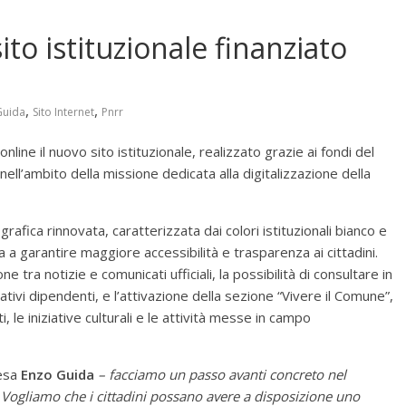
ito istituzionale finanziato
,
,
Guida
Sito Internet
Pnrr
ine il nuovo sito istituzionale, realizzato grazie ai fondi del
ell’ambito della missione dedicata alla digitalizzazione della
afica rinnovata, caratterizzata dai colori istituzionali bianco e
a garantire maggiore accessibilità e trasparenza ai cittadini.
ne tra notizie e comunicati ufficiali, la possibilità di consultare in
tivi dipendenti, e l’attivazione della sezione “Vivere il Comune”,
 le iniziative culturali e le attività messe in campo
Cesa
Enzo Guida
– facciamo un passo avanti concreto nel
. Vogliamo che i cittadini possano avere a disposizione uno