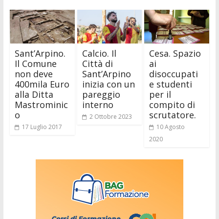
Sant’Arpino.
Calcio. Il
Cesa. Spazio
Il Comune
Città di
ai
non deve
Sant’Arpino
disoccupati
400mila Euro
inizia con un
e studenti
alla Ditta
pareggio
per il
Mastrominic
interno
compito di
o
scrutatore.
2 Ottobre 2023
17 Luglio 2017
10 Agosto
2020