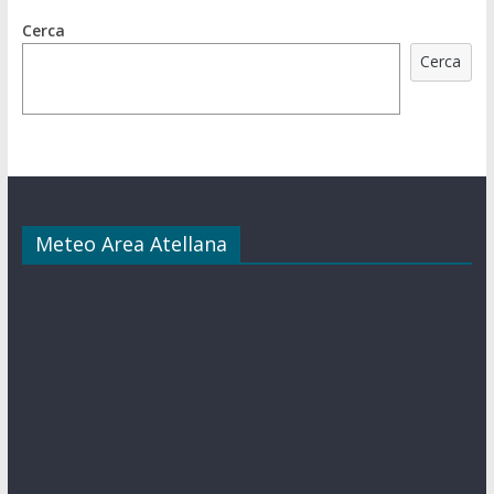
Cerca
Cerca
Meteo Area Atellana