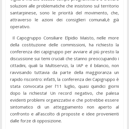
soluzioni alle problematiche che insistono sul territorio
santarpinese, sono le priorità del movimento, che,
attraverso le azioni dei consiglieri comunali,è già
operativo.
Il Capogruppo Consiliare Elpidio Maisto, nelle more
della costituzione delle commissioni, ha richiesto la
conferenza dei capigruppo per avviare al più presto la
discussione sui temi cruciali che stanno preoccupando i
cittadini, quali la Multiservizi, la IAP e il bilancio, non
ravvisando tuttavia da parte della maggioranza un
rapido riscontro: infatti, la conferenza dei Capigruppo è
stata convocata per l’11 luglio, quasi quindici giorni
dopo la richiesta! Un record negativo, che palesa
evidenti problemi organizzativi e che potrebbe essere
sintomatico di un atteggiamento non aperto al
confronto e all’ascolto di proposte e idee provenienti
dalle forze di opposizione.