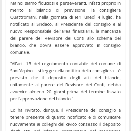
Ma noi siamo fiduciosi e perseveranti, infatti proprio in
merito al bilancio di previsione, la consigliera
Quattromani, nella giornata di ieri lunedì 4 luglio, ha
notificato al Sindaco, al Presidente del consiglio e al
nuovo Responsabile dell’area finanziaria, la mancanza
del parere del Revisore dei Conti allo schema del
bilancio, che dovrà essere approvato in consiglio
comunale.
“All’art. 15 del regolamento contabile del comune di
Sant’Arpino – si legge nella notifica della consigliera - è
previsto che il deposito degli atti del bilancio,
unitamente al parere del Revisore dei Conti, debba
avvenire almeno 20 giorni prima del termine fissato
per l’approvazione del bilancio.”
Ed ha invitato, dunque, il Presidente del consiglio a
tenere presente di quanto notificato e di comunicare
nuovamente ai colleghi del civico consesso il deposito
degli atti del bilancio comprensivi del medesimo