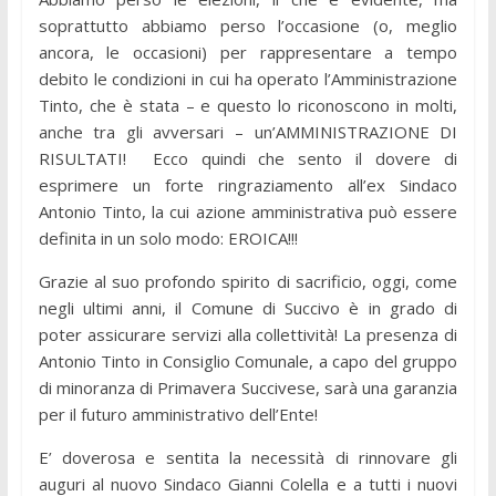
soprattutto abbiamo perso l’occasione (o, meglio
ancora, le occasioni) per rappresentare a tempo
debito le condizioni in cui ha operato l’Amministrazione
Tinto, che è stata – e questo lo riconoscono in molti,
anche tra gli avversari – un’AMMINISTRAZIONE DI
RISULTATI! Ecco quindi che sento il dovere di
esprimere un forte ringraziamento all’ex Sindaco
Antonio Tinto, la cui azione amministrativa può essere
definita in un solo modo: EROICA!!!
Grazie al suo profondo spirito di sacrificio, oggi, come
negli ultimi anni, il Comune di Succivo è in grado di
poter assicurare servizi alla collettività! La presenza di
Antonio Tinto in Consiglio Comunale, a capo del gruppo
di minoranza di Primavera Succivese, sarà una garanzia
per il futuro amministrativo dell’Ente!
E’ doverosa e sentita la necessità di rinnovare gli
auguri al nuovo Sindaco Gianni Colella e a tutti i nuovi