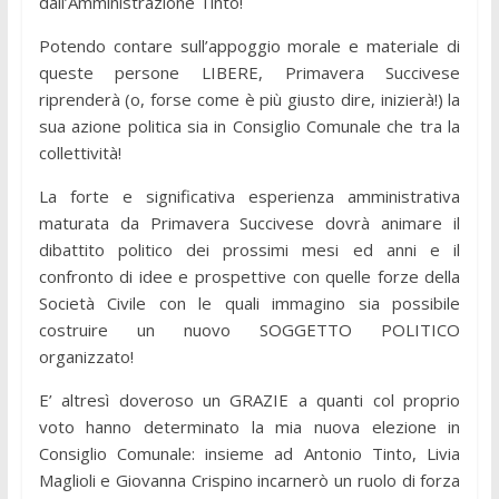
dall’Amministrazione Tinto!
Potendo contare sull’appoggio morale e materiale di
queste persone LIBERE, Primavera Succivese
riprenderà (o, forse come è più giusto dire, inizierà!) la
sua azione politica sia in Consiglio Comunale che tra la
collettività!
La forte e significativa esperienza amministrativa
maturata da Primavera Succivese dovrà animare il
dibattito politico dei prossimi mesi ed anni e il
confronto di idee e prospettive con quelle forze della
Società Civile con le quali immagino sia possibile
costruire un nuovo SOGGETTO POLITICO
organizzato!
E’ altresì doveroso un GRAZIE a quanti col proprio
voto hanno determinato la mia nuova elezione in
Consiglio Comunale: insieme ad Antonio Tinto, Livia
Maglioli e Giovanna Crispino incarnerò un ruolo di forza