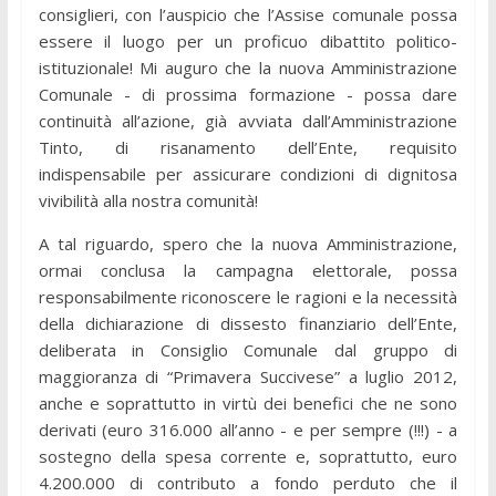
consiglieri, con l’auspicio che l’Assise comunale possa
essere il luogo per un proficuo dibattito politico-
istituzionale! Mi auguro che la nuova Amministrazione
Comunale - di prossima formazione - possa dare
continuità all’azione, già avviata dall’Amministrazione
Tinto, di risanamento dell’Ente, requisito
indispensabile per assicurare condizioni di dignitosa
vivibilità alla nostra comunità!
A tal riguardo, spero che la nuova Amministrazione,
ormai conclusa la campagna elettorale, possa
responsabilmente riconoscere le ragioni e la necessità
della dichiarazione di dissesto finanziario dell’Ente,
deliberata in Consiglio Comunale dal gruppo di
maggioranza di “Primavera Succivese” a luglio 2012,
anche e soprattutto in virtù dei benefici che ne sono
derivati (euro 316.000 all’anno - e per sempre (!!!) - a
sostegno della spesa corrente e, soprattutto, euro
4.200.000 di contributo a fondo perduto che il