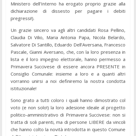
Ministero dell’Interno ha erogato proprio grazie alla
dichiarazione di dissesto per pagare i debiti
pregressi!).
Un grazie sincero va agli altri candidati Rosa Pellino,
Claudia Di Vilio, Maria Antonia Papa, Nicola Belardo,
Salvatore Di Santillo, Eduardo Dell’Aversana, Francesco
Pascale, Gianni Aversano, che, con la loro presenza in
lista e il loro impegno elettorale, hanno permesso a
Primavera Succivese di essere ancora PRESENTE in
Consiglio Comunale: insieme a loro e a quanti altri
vorranno unirsi a noi definiremo la nostra condotta
istituzionale!
Sono grato a tutti coloro i quali hanno dimostrato col
voto (e non solo!) la loro adesione ideale al progetto
politico-amministrativo di Primavera Succivese: non si
tratta di soli parenti, ma di persone LIBERE da vincoli
che hanno colto la novità introdotta in questo Comune