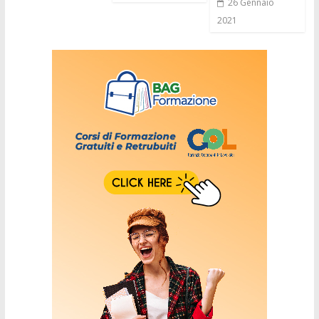
26 Gennaio
2021