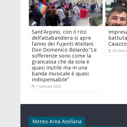
Sant’Arpino, con il rito
Impresa
dell’alzabandiera si apre
battuta
l’anno dei Fujenti Atellani.
Caiazzo
Don Domenico Belardo:”Le
20 Genn
sofferenze sono come la
grancassa che da sola è
quasi inutile ma in una
banda musicale è quasi
indispensabile”
7 Gennaio 2023
Meteo Area Atellana