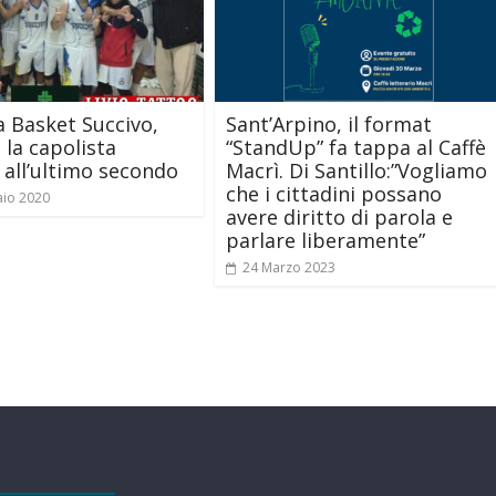
 Basket Succivo,
Sant’Arpino, il format
 la capolista
“StandUp” fa tappa al Caffè
 all’ultimo secondo
Macrì. Di Santillo:”Vogliamo
che i cittadini possano
aio 2020
avere diritto di parola e
parlare liberamente”
24 Marzo 2023