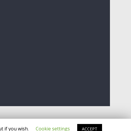
t if you wish.
Cookie settings
ACCEPT