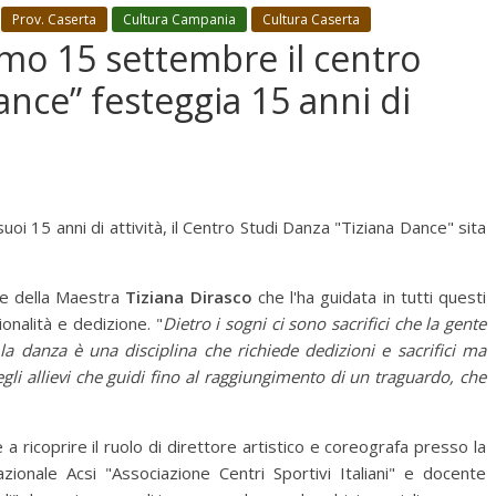
Prov. Caserta
Cultura Campania
Cultura Caserta
imo 15 settembre il centro
ance” festeggia 15 anni di
oi 15 anni di attività, il Centro Studi Danza "Tiziana Dance" sita
ne della Maestra
Tiziana Dirasco
che l'ha guidata in tutti questi
onalità e dedizione. "
Dietro i sogni ci sono sacrifici che la gente
la danza è una disciplina che richiede dedizioni e sacrifici ma
gli allievi che guidi fino al raggiungimento di un traguardo, che
a ricoprire il ruolo di direttore artistico e coreografa presso la
zionale Acsi "Associazione Centri Sportivi Italiani" e docente