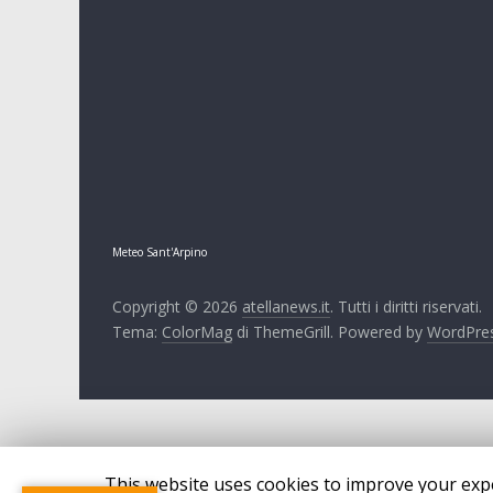
Meteo Sant'Arpino
Copyright © 2026
atellanews.it
. Tutti i diritti riservati.
Tema:
ColorMag
di ThemeGrill. Powered by
WordPre
This website uses cookies to improve your expe