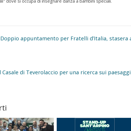
li" dove si occupa di insegnare danza a bambini speciali.
. Doppio appuntamento per Fratelli d’Italia, stasera 
l Casale di Teverolaccio per una ricerca sui paesaggi
ti