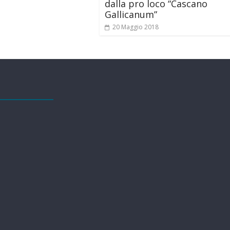
dalla pro loco “Cascano
Gallicanum”
20 Maggio 2018