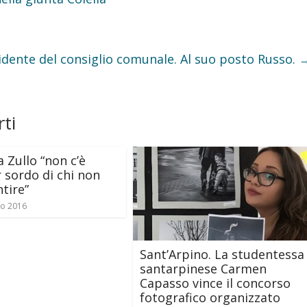
idente del consiglio comunale. Al suo posto Russo.
ti
a Zullo “non c’è
 sordo di chi non
ntire”
io 2016
Sant’Arpino. La studentessa
santarpinese Carmen
Capasso vince il concorso
fotografico organizzato