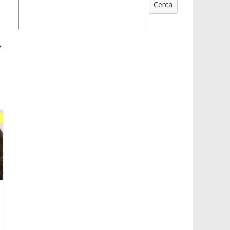
Cerca
→