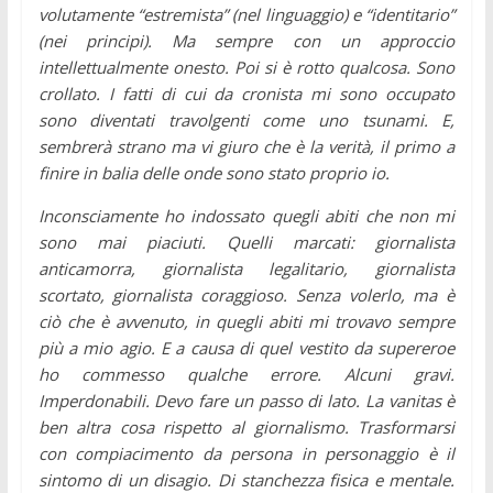
volutamente “estremista” (nel linguaggio) e “identitario”
(nei principi). Ma sempre con un approccio
intellettualmente onesto. Poi si è rotto qualcosa. Sono
crollato. I fatti di cui da cronista mi sono occupato
sono diventati travolgenti come uno tsunami. E,
sembrerà strano ma vi giuro che è la verità, il primo a
finire in balia delle onde sono stato proprio io.
Inconsciamente ho indossato quegli abiti che non mi
sono mai piaciuti. Quelli marcati: giornalista
anticamorra, giornalista legalitario, giornalista
scortato, giornalista coraggioso. Senza volerlo, ma è
ciò che è avvenuto, in quegli abiti mi trovavo sempre
più a mio agio. E a causa di quel vestito da supereroe
ho commesso qualche errore. Alcuni gravi.
Imperdonabili.
Devo fare un passo di lato. La vanitas è
ben altra cosa rispetto al giornalismo. Trasformarsi
con compiacimento da persona in personaggio è il
sintomo di un disagio. Di stanchezza fisica e mentale.