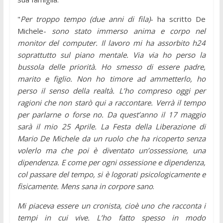
"
Per troppo tempo (due anni di fila)
- ha scritto De
Michele-
sono stato immerso anima e corpo nel
monitor del computer. Il lavoro mi ha assorbito h24
soprattutto sul piano mentale. Via via ho perso la
bussola delle priorità. Ho smesso di essere padre,
marito e figlio. Non ho timore ad ammetterlo, ho
perso il senso della realtà. L’ho compreso oggi per
ragioni che non starò qui a raccontare. Verrà il tempo
per parlarne o forse no. Da quest’anno il 17 maggio
sarà il mio 25 Aprile. La Festa della Liberazione di
Mario De Michele da un ruolo che ha ricoperto senza
volerlo ma che poi è diventato un’ossessione, una
dipendenza. E come per ogni ossessione e dipendenza,
col passare del tempo, si è logorati psicologicamente e
fisicamente. Mens sana in corpore sano
.
Mi piaceva essere un cronista, cioè uno che racconta i
tempi in cui vive. L’ho fatto spesso in modo