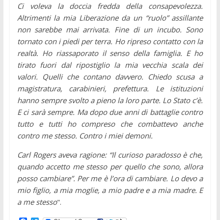
Ci voleva la doccia fredda della consapevolezza.
Altrimenti la mia Liberazione da un “ruolo” assillante
non sarebbe mai arrivata. Fine di un incubo.
Sono
tornato con i piedi per terra. Ho ripreso contatto con la
realtà. Ho riassaporato il senso della famiglia. E ho
tirato fuori dal ripostiglio la mia vecchia scala dei
valori. Quelli che contano davvero. Chiedo scusa a
magistratura, carabinieri, prefettura. Le istituzioni
hanno sempre svolto a pieno la loro parte. Lo Stato c’è.
E ci sarà sempre. Ma dopo due anni di battaglie contro
tutto e tutti ho compreso che combattevo anche
contro me stesso. Contro i miei demoni.
Carl Rogers aveva ragione: “Il curioso paradosso è che,
quando accetto me stesso per quello che sono, allora
posso cambiare”. Per me è l’ora di cambiare. Lo devo a
mio figlio, a mia moglie, a mio padre e a mia madre. E
a me stesso
".