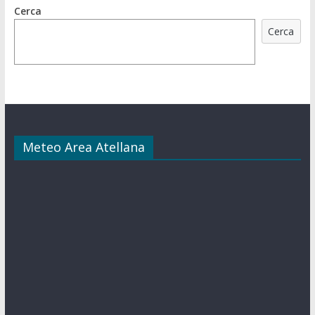
Cerca
Cerca
Meteo Area Atellana