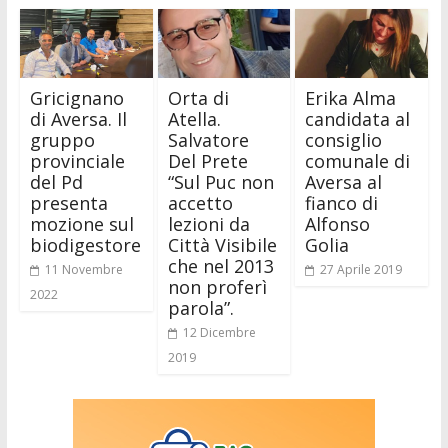
Gricignano
Orta di
Erika Alma
di Aversa. Il
Atella.
candidata al
gruppo
Salvatore
consiglio
provinciale
Del Prete
comunale di
del Pd
“Sul Puc non
Aversa al
presenta
accetto
fianco di
mozione sul
lezioni da
Alfonso
biodigestore
Città Visibile
Golia
che nel 2013
11 Novembre
27 Aprile 2019
non proferì
2022
parola”.
12 Dicembre
2019