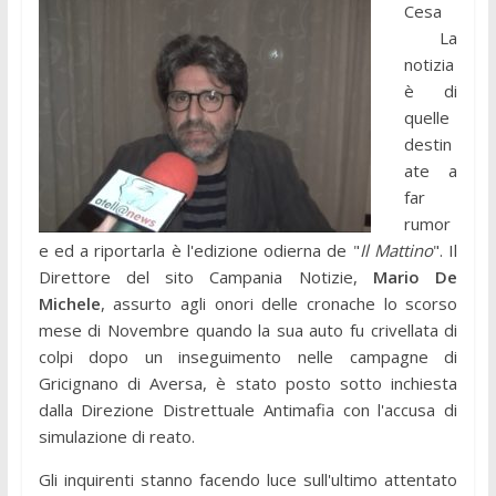
Cesa
La
notizia
è di
quelle
destin
ate a
far
rumor
e ed a riportarla è l'edizione odierna de "
Il Mattino
". Il
Direttore del sito Campania Notizie,
Mario De
Michele
, assurto agli onori delle cronache lo scorso
mese di Novembre quando la sua auto fu crivellata di
colpi dopo un inseguimento nelle campagne di
Gricignano di Aversa, è stato posto sotto inchiesta
dalla Direzione Distrettuale Antimafia con l'accusa di
simulazione di reato.
Gli inquirenti stanno facendo luce sull'ultimo attentato