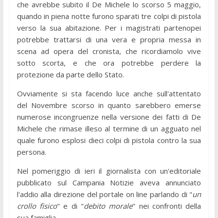
che avrebbe subito il De Michele lo scorso 5 maggio,
quando in piena notte furono sparati tre colpi di pistola
verso la sua abitazione. Per i magistrati partenopei
potrebbe trattarsi di una vera e propria messa in
scena ad opera del cronista, che ricordiamolo vive
sotto scorta, e che ora potrebbe perdere la
protezione da parte dello Stato.
Ovviamente si sta facendo luce anche sull'attentato
del Novembre scorso in quanto sarebbero emerse
numerose incongruenze nella versione dei fatti di De
Michele che rimase illeso al termine di un agguato nel
quale furono esplosi dieci colpi di pistola contro la sua
persona.
Nel pomeriggio di ieri il giornalista con un'editoriale
pubblicato sul Campania Notizie aveva annunciato
l'addio alla direzione del portale on line parlando di "
un
crollo fisico
" e di "
debito morale
" nei confronti della
sua famiglia.