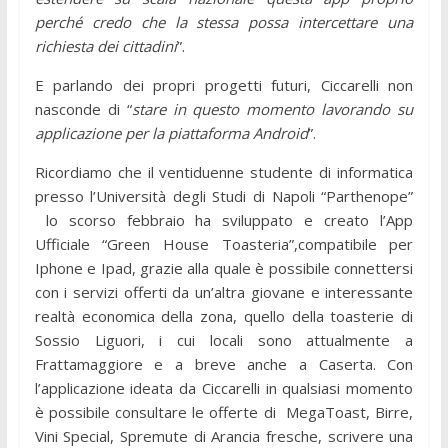
perché credo che la stessa possa intercettare una
richiesta dei cittadini
”.
E parlando dei propri progetti futuri, Ciccarelli non
nasconde di “
stare in questo momento lavorando su
applicazione per la piattaforma Android
”.
Ricordiamo che il ventiduenne studente di informatica
presso l’Università degli Studi di Napoli “Parthenope”
lo scorso febbraio ha sviluppato e creato l’App
Ufficiale “Green House Toasteria”,compatibile per
Iphone e Ipad, grazie alla quale è possibile connettersi
con i servizi offerti da un’altra giovane e interessante
realtà economica della zona, quello della toasterie di
Sossio Liguori, i cui locali sono attualmente a
Frattamaggiore e a breve anche a Caserta. Con
l’applicazione ideata da Ciccarelli in qualsiasi momento
è possibile consultare le offerte di MegaToast, Birre,
Vini Special, Spremute di Arancia fresche, scrivere una