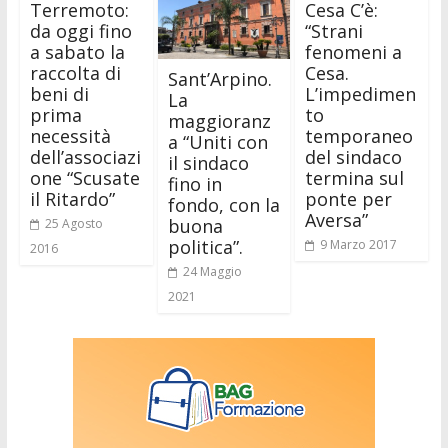
Terremoto:
Cesa C’è:
da oggi fino
“Strani
a sabato la
fenomeni a
raccolta di
Cesa.
Sant’Arpino.
beni di
L’impedimen
La
prima
to
maggioranz
necessità
temporaneo
a “Uniti con
dell’associazi
del sindaco
il sindaco
one “Scusate
termina sul
fino in
il Ritardo”
ponte per
fondo, con la
Aversa”
buona
25 Agosto
politica”.
9 Marzo 2017
2016
24 Maggio
2021