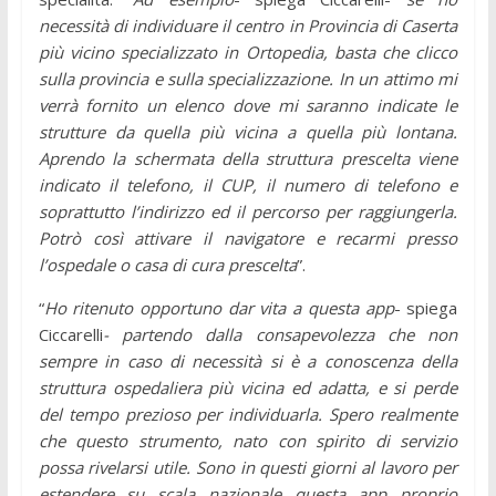
necessità di individuare il centro in Provincia di Caserta
più vicino specializzato in Ortopedia, basta che clicco
sulla provincia e sulla specializzazione. In un attimo mi
verrà fornito un elenco dove mi saranno indicate le
strutture da quella più vicina a quella più lontana.
Aprendo la schermata della struttura prescelta viene
indicato il telefono, il CUP, il numero di telefono e
soprattutto l’indirizzo ed il percorso per raggiungerla.
Potrò così attivare il navigatore e recarmi presso
l’ospedale o casa di cura prescelta
”.
“
Ho ritenuto opportuno dar vita a questa app
- spiega
Ciccarelli
- partendo dalla consapevolezza che non
sempre in caso di necessità si è a conoscenza della
struttura ospedaliera più vicina ed adatta, e si perde
del tempo prezioso per individuarla. Spero realmente
che questo strumento, nato con spirito di servizio
possa rivelarsi utile. Sono in questi giorni al lavoro per
estendere su scala nazionale questa app proprio