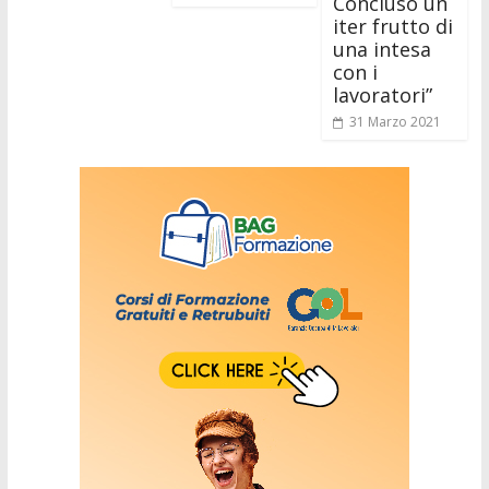
Concluso un
iter frutto di
una intesa
con i
lavoratori”
31 Marzo 2021