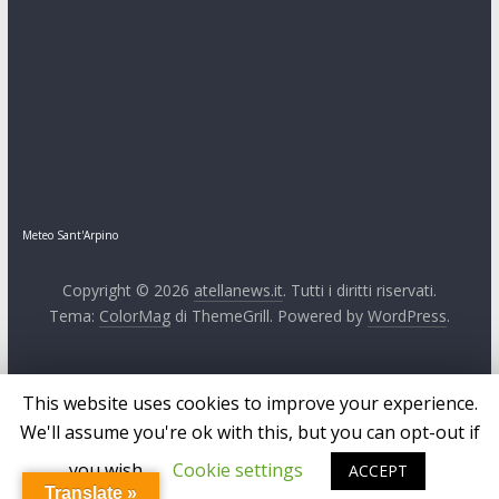
Meteo Sant'Arpino
Copyright © 2026
atellanews.it
. Tutti i diritti riservati.
Tema:
ColorMag
di ThemeGrill. Powered by
WordPress
.
This website uses cookies to improve your experience.
We'll assume you're ok with this, but you can opt-out if
you wish.
Cookie settings
ACCEPT
Translate »