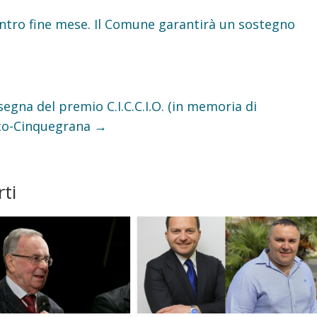
entro fine mese. Il Comune garantirà un sostegno
gna del premio C.I.C.C.I.O. (in memoria di
occo-Cinquegrana
→
ti