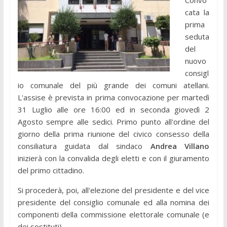
cata la
prima
seduta
del
nuovo
consigl
io comunale del più grande dei comuni atellani.
L'assise è prevista in prima convocazione per martedì
31 Luglio alle ore 16:00 ed in seconda giovedì 2
Agosto sempre alle sedici. Primo punto all'ordine del
giorno della prima riunione del civico consesso della
consiliatura guidata dal sindaco
Andrea Villano
inizierà con la convalida degli eletti e con il giuramento
del primo cittadino.
Si procederà, poi, all'elezione del presidente e del vice
presidente del consiglio comunale ed alla nomina dei
componenti della commissione elettorale comunale (e
dei sostituti).