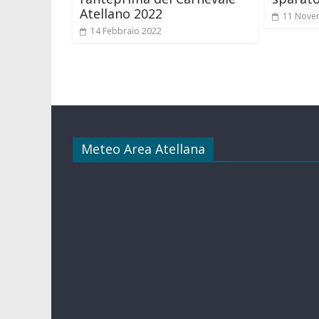
Atellano 2022
11 Nove
14 Febbraio 2022
Meteo Area Atellana