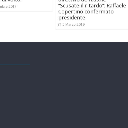
“Scusate il ritardo”: Raffaele
mbre 2017
Copertino confermato
presidente
5 Marzo 2019