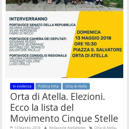
In evidenza
Politica Orta
Orta di Atella
Orta di Atella. Elezioni.
Ecco la lista del
Movimento Cinque Stelle
,
10 Maggio 2018
Redazione AtellaNews
Orta di Atella