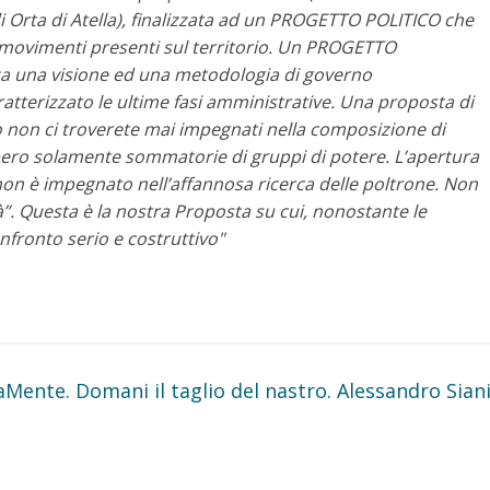
di Orta di Atella), finalizzata ad un PROGETTO POLITICO che
i movimenti presenti sul territorio.
Un PROGETTO
nza una visione ed una metodologia di governo
tterizzato le ultime fasi amministrative. Una proposta di
 non ci troverete mai impegnati nella composizione di
bero solamente sommatorie di gruppi di potere.
L’apertura
i non è impegnato nell’affannosa ricerca delle poltrone. Non
à”.
Questa è la nostra Proposta su cui, nonostante le
nfronto serio e costruttivo"
aMente. Domani il taglio del nastro. Alessandro Sian