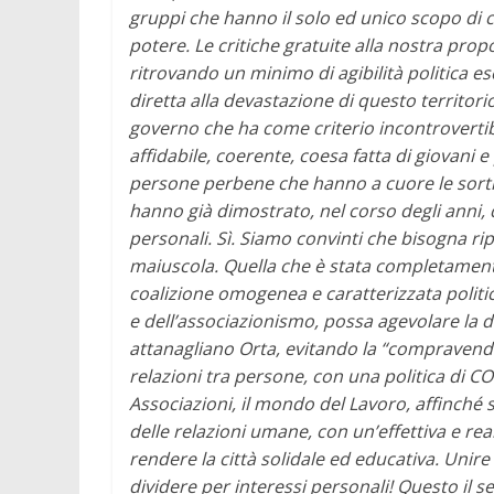
gruppi che hanno il solo ed unico scopo di c
potere.
Le critiche gratuite alla nostra prop
ritrovando un minimo di agibilità politica
diretta alla devastazione di questo territor
governo che ha come criterio incontrovertibi
affidabile, coerente, coesa fatta di giovani e
persone perbene che hanno a cuore le sorti del
hanno già dimostrato, nel corso degli anni, 
personali.
Sì. Siamo convinti che bisogna ripr
maiuscola. Quella che è stata completamente
coalizione omogenea e caratterizzata politic
e dell’associazionismo, possa agevolare la d
attanagliano Orta, evitando la “compravendi
relazioni tra persone, con una politica di CO
Associazioni, il mondo del Lavoro, affinché s
delle relazioni umane, con un’effettiva e rea
rendere la città solidale ed educativa.
Unire
dividere per interessi personali!
Questo il s