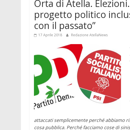
Orta di Atella. Elezioni
progetto politico inclu
con il passato”
17 Aprile 2018
Redazione AtellaNews
attaccati semplicemente perché abbiamo risve
cosa pubblica. Perché facciamo cose di sini