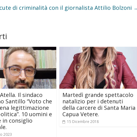
ute di criminalità con il giornalista Attilio Bolzoni
ti
Atella. Il sindaco
Martedì grande spettacolo
o Santillo “Voto che
natalizio per i detenuti
piena legittimazione
della carcere di Santa Maria
olitica”. 10 uomini e
Capua Vetere.
 in consiglio
15 Dicembre 2018
le.
io 2023