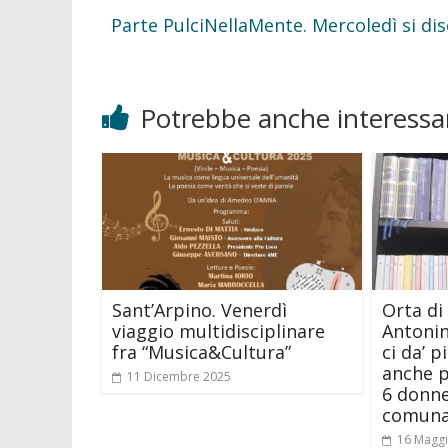
Parte PulciNellaMente. Mercoledì si disc
Potrebbe anche interessar
Sant’Arpino. Venerdì
Orta di 
viaggio multidisciplinare
Antonin
fra “Musica&Cultura”
ci da’ 
anche p
11 Dicembre 2025
6 donne
comuna
16 Magg