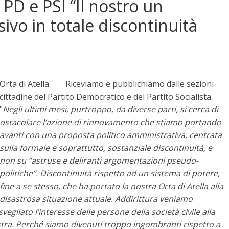
. PD e PSI “Il nostro un
sivo in totale discontinuità
Orta di Atella Riceviamo e pubblichiamo dalle sezioni
cittadine del Partito Democratico e del Partito Socialista.
"
Negli ultimi mesi, purtroppo, da diverse parti, si cerca di
ostacolare l’azione di rinnovamento che stiamo portando
avanti con una proposta politico amministrativa, centrata
sulla formale e soprattutto, sostanziale discontinuità, e
non su “astruse e deliranti argomentazioni pseudo-
politiche”. Discontinuità rispetto ad un sistema di potere,
fine a se stesso, che ha portato la nostra Orta di Atella alla
disastrosa situazione attuale.
Addirittura veniamo
gliato l’interesse delle persone della società civile alla
stra. Perché siamo divenuti troppo ingombranti rispetto a